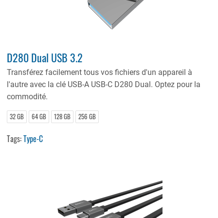
D280 Dual USB 3.2
Transférez facilement tous vos fichiers d'un appareil à
l'autre avec la clé USB-A USB-C D280 Dual. Optez pour la
commodité.
32 GB
64 GB
128 GB
256 GB
Tags:
Type-C