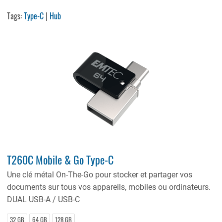
Tags:
Type-C
|
Hub
T260C Mobile & Go Type-C
Une clé métal On-The-Go pour stocker et partager vos
documents sur tous vos appareils, mobiles ou ordinateurs.
DUAL USB-A / USB-C
32 GB
64 GB
128 GB