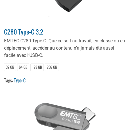
C280 Type-C 3.2
EMTEC C280 Type-C. Que ce soit au travail, en classe ou en
déplacement, accéder au contenu n'a jamais été aussi
facile avec l’USB-C.
32 GB
64 GB
128 GB
256 GB
Tags:
Type-C