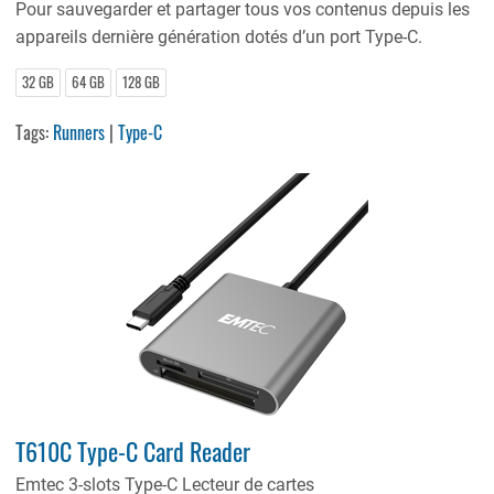
Pour sauvegarder et partager tous vos contenus depuis les
appareils dernière génération dotés d’un port Type-C.
32 GB
64 GB
128 GB
Tags:
Runners
|
Type-C
T610C Type-C Card Reader
Emtec 3-slots Type-C Lecteur de cartes