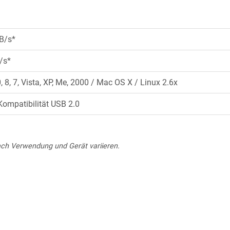
B/s*
/s*
8, 7, Vista, XP, Me, 2000 / Mac OS X / Linux 2.6x
Kompatibilität USB 2.0
nach Verwendung und Gerät variieren.