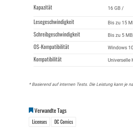
Reiter)
Kapazität
16 GB
Lesegeschwindigkeit
Bis zu 15 M
Schreibgeschwindigkeit
Bis zu 5 MB
OS-Kompatibilität
Windows 10, 
Kompatibilität
Universelle 
* Basierend auf internen Tests. Die Leistung kann je 
Verwandte Tags
Licenses
DC Comics