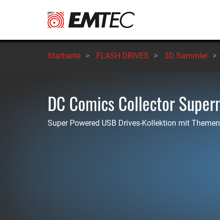
Direkt
zum
Inhalt
Startseite
>
FLASH DRIVES
>
3D Sammler
>
DC Comics Collector Supe
Super Powered USB Drives-Kollektion mit Theme