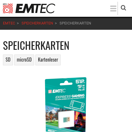
Direkt
zum
Inhalt
EMTEC
>
SPEICHERKARTEN
>
SPEICHERKARTEN
SPEICHERKARTEN
SD
microSD
Kartenleser