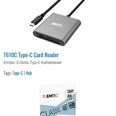
T610C Type-C Card Reader
Emtec 3-Slots Typ-C Kartenleser
Tags:
Type-C
|
Hub