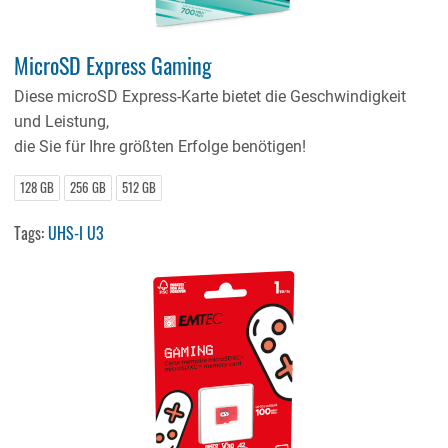
MicroSD Express Gaming
Diese microSD Express-Karte bietet die Geschwindigkeit
und Leistung,
die Sie für Ihre größten Erfolge benötigen!
128 GB
256 GB
512 GB
Tags:
UHS-I U3