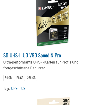
SD UHS-II U3 V90 SpeedIN Pro+
Ultra-performante UHS-II-Karten für Profis und
fortgeschrittene Benutzer
64 GB
128 GB
256 GB
Tags:
UHS-II U3