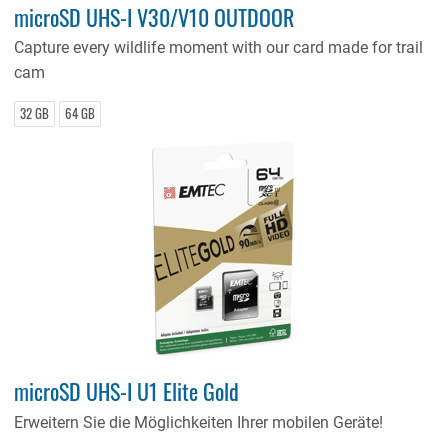
microSD UHS-I V30/V10 OUTDOOR
Capture every wildlife moment with our card made for trail
cam
32 GB
64 GB
microSD UHS-I U1 Elite Gold
Erweitern Sie die Möglichkeiten Ihrer mobilen Geräte!