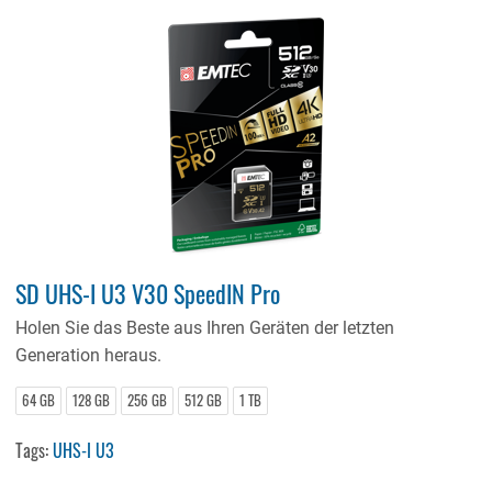
SD UHS-I U3 V30 SpeedIN Pro
Holen Sie das Beste aus Ihren Geräten der letzten
Generation heraus.
64 GB
128 GB
256 GB
512 GB
1 TB
Tags:
UHS-I U3