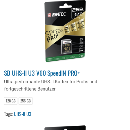
SD UHS-II U3 V60 SpeedIN PRO+
Ultra-performante UHS-II-Karten für Profis und
fortgeschrittene Benutzer
128 GB
256 GB
Tags:
UHS-II U3