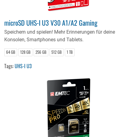
microSD UHS-I U3 V30 A1/A2 Gaming
Speichern und spielen! Mehr Erinnerungen für deine
Konsolen, Smartphones und Tablets.
64 GB
128 GB
256 GB
512 GB
1 TB
Tags:
UHS-I U3