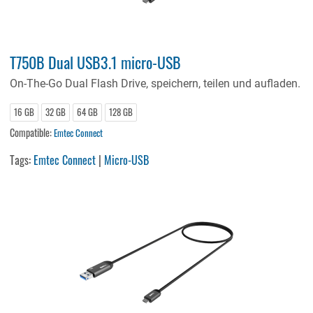
T750B Dual USB3.1 micro-USB
On-The-Go Dual Flash Drive, speichern, teilen und aufladen.
16 GB
32 GB
64 GB
128 GB
Compatible:
Emtec Connect
Tags:
Emtec Connect
|
Micro-USB