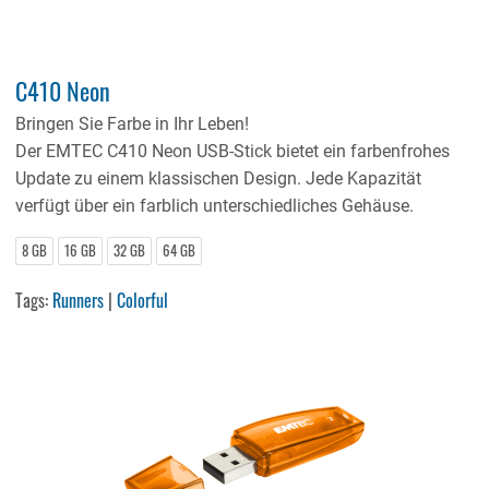
C410 Neon
Bringen Sie Farbe in Ihr Leben!
Der EMTEC C410 Neon USB-Stick bietet ein farbenfrohes
Update zu einem klassischen Design. Jede Kapazität
verfügt über ein farblich unterschiedliches Gehäuse.
8 GB
16 GB
32 GB
64 GB
Tags:
Runners
|
Colorful