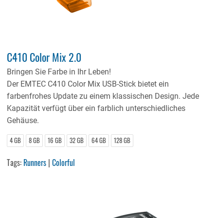
C410 Color Mix 2.0
Bringen Sie Farbe in Ihr Leben!
Der EMTEC C410 Color Mix USB-Stick bietet ein
farbenfrohes Update zu einem klassischen Design. Jede
Kapazität verfügt über ein farblich unterschiedliches
Gehäuse.
4 GB
8 GB
16 GB
32 GB
64 GB
128 GB
Tags:
Runners
|
Colorful