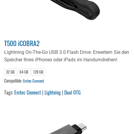
T500 iCOBRA2
Lightning On-The-Go USB 3.0 Flash Drive: Erweitern Sie den
Speicher Ihres iPhones oder iPads im Handumdrehen!
32 GB
64 GB
128 GB
Compatible:
Emtec Connect
Tags:
Emtec Connect
|
Lightning
|
Dual OTG