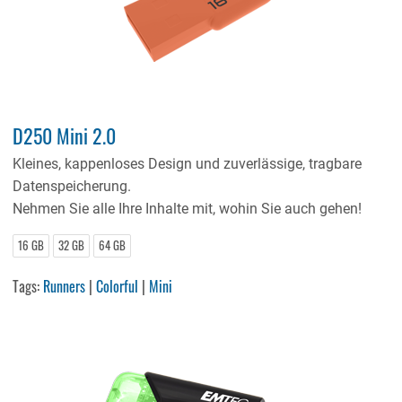
D250 Mini 2.0
Kleines, kappenloses Design und zuverlässige, tragbare
Datenspeicherung.
Nehmen Sie alle Ihre Inhalte mit, wohin Sie auch gehen!
16 GB
32 GB
64 GB
Tags:
Runners
|
Colorful
|
Mini