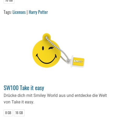
16 GB
Tags:
Licenses
|
Harry Potter
SW100 Take it easy
Drücke dich mit Smiley World aus und entdecke die Welt
von Take it easy.
8 GB
16 GB