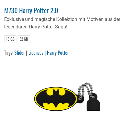
M730 Harry Potter 2.0
Exklusive und magische Kollektion mit Motiven aus der
legendären Harry Potter-Saga!
16 GB
32 GB
Tags:
Slider
|
Licenses
|
Harry Potter