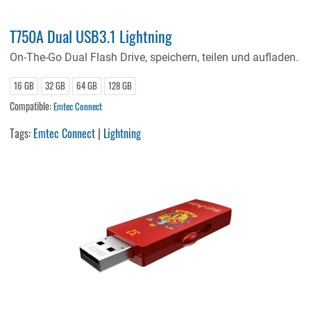
T750A Dual USB3.1 Lightning
On-The-Go Dual Flash Drive, speichern, teilen und aufladen.
16 GB
32 GB
64 GB
128 GB
Compatible:
Emtec Connect
Tags:
Emtec Connect
|
Lightning