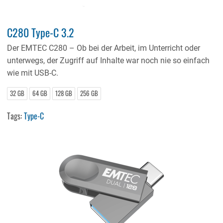
C280 Type-C 3.2
Der EMTEC C280 – Ob bei der Arbeit, im Unterricht oder
unterwegs, der Zugriff auf Inhalte war noch nie so einfach
wie mit USB-C.
32 GB
64 GB
128 GB
256 GB
Tags:
Type-C