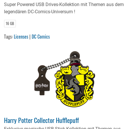
Super Powered USB Drives-Kollektion mit Themen aus dem
legendären DC-Comics-Universum !
16 GB
Tags:
Licenses
|
DC Comics
Harry Potter Collector Hufflepuff
Exklusive magische USB-Stick-Kollektion mit Themen aus