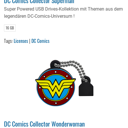
DC Comics Collector Superman
Super Powered USB Drives-Kollektion mit Themen aus dem
legendären DC-Comics-Universum !
16 GB
Tags:
Licenses
|
DC Comics
DC Comics Collector Wonderwoman