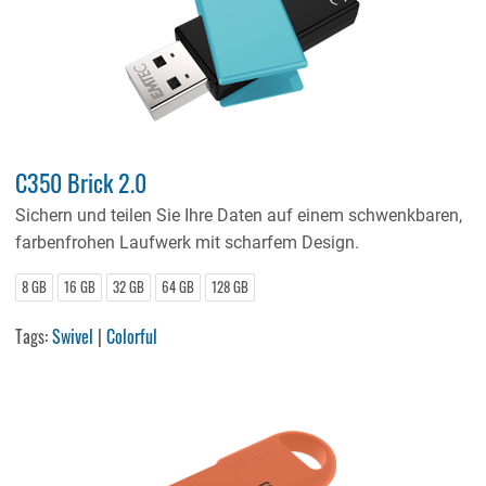
C350 Brick 2.0
Sichern und teilen Sie Ihre Daten auf einem schwenkbaren,
farbenfrohen Laufwerk mit scharfem Design.
8 GB
16 GB
32 GB
64 GB
128 GB
Tags:
Swivel
|
Colorful