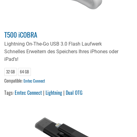
T500 iCOBRA
Lightning On-The-Go USB 3.0 Flash Laufwerk
Schnelles Erweitern des Speichers Ihres iPhones oder
iPad’s!
32 GB
64 GB
Compatible:
Emtec Connect
Tags:
Emtec Connect
|
Lightning
|
Dual OTG