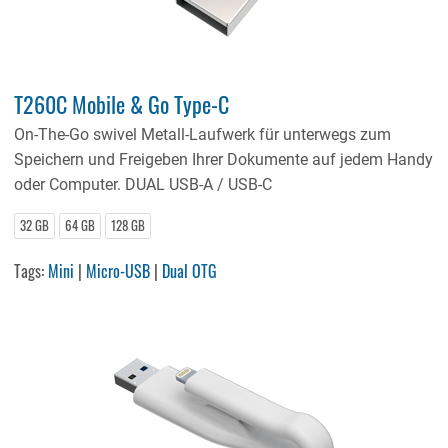
T260C Mobile & Go Type-C
On-The-Go swivel Metall-Laufwerk für unterwegs zum
Speichern und Freigeben Ihrer Dokumente auf jedem Handy
oder Computer. DUAL USB-A / USB-C
32 GB
64 GB
128 GB
Tags:
Mini
|
Micro-USB
|
Dual OTG