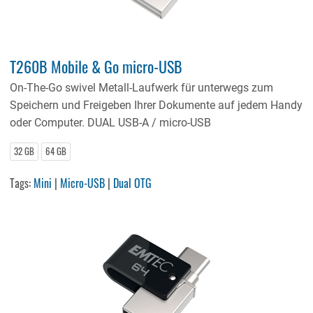
T260B Mobile & Go micro-USB
On-The-Go swivel Metall-Laufwerk für unterwegs zum
Speichern und Freigeben Ihrer Dokumente auf jedem Handy
oder Computer. DUAL USB-A / micro-USB
32 GB
64 GB
Tags:
Mini
|
Micro-USB
|
Dual OTG