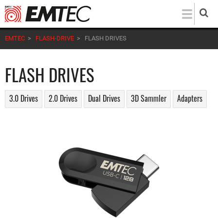
Direkt
zum
Inhalt
EMTEC
>
FLASH-DRIVE
>
FLASH DRIVES
FLASH DRIVES
3.0 Drives
2.0 Drives
Dual Drives
3D Sammler
Adapters