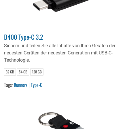
D400 Type-C 3.2
Sichern und teilen Sie alle Inhalte von Ihren Geräten der
neuesten Geräten der neuesten Generation mit USB-C-
Technologie.
32 GB
64 GB
128 GB
Tags:
Runners
|
Type-C