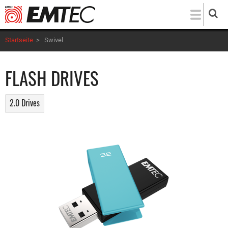
Direkt
zum
Inhalt
Startseite
>
Swivel
FLASH DRIVES
2.0 Drives