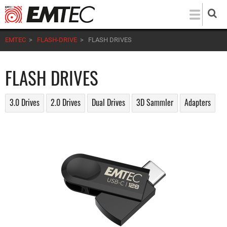
Direkt
zum
Inhalt
EMTEC
>
FLASH-DRIVE
>
FLASH DRIVES
FLASH DRIVES
3.0 Drives
2.0 Drives
Dual Drives
3D Sammler
Adapters