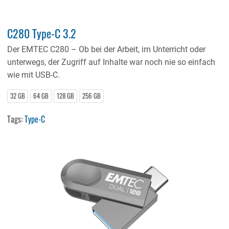
C280 Type-C 3.2
Der EMTEC C280 – Ob bei der Arbeit, im Unterricht oder
unterwegs, der Zugriff auf Inhalte war noch nie so einfach
wie mit USB-C.
32 GB
64 GB
128 GB
256 GB
Tags:
Type-C