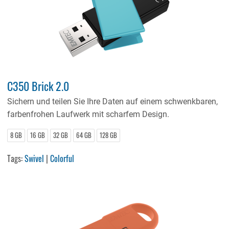
C350 Brick 2.0
Sichern und teilen Sie Ihre Daten auf einem schwenkbaren,
farbenfrohen Laufwerk mit scharfem Design.
8 GB
16 GB
32 GB
64 GB
128 GB
Tags:
Swivel
|
Colorful