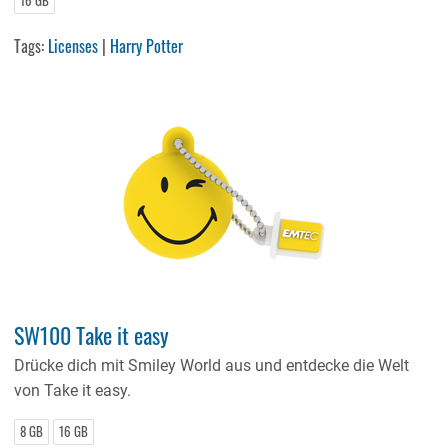
16 GB
Tags:
Licenses
|
Harry Potter
SW100 Take it easy
Drücke dich mit Smiley World aus und entdecke die Welt
von Take it easy.
8 GB
16 GB