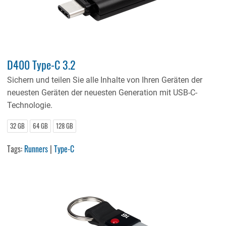
D400 Type-C 3.2
Sichern und teilen Sie alle Inhalte von Ihren Geräten der
neuesten Geräten der neuesten Generation mit USB-C-
Technologie.
32 GB
64 GB
128 GB
Tags:
Runners
|
Type-C