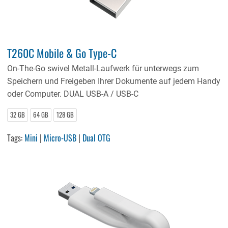
T260C Mobile & Go Type-C
On-The-Go swivel Metall-Laufwerk für unterwegs zum
Speichern und Freigeben Ihrer Dokumente auf jedem Handy
oder Computer. DUAL USB-A / USB-C
32 GB
64 GB
128 GB
Tags:
Mini
|
Micro-USB
|
Dual OTG