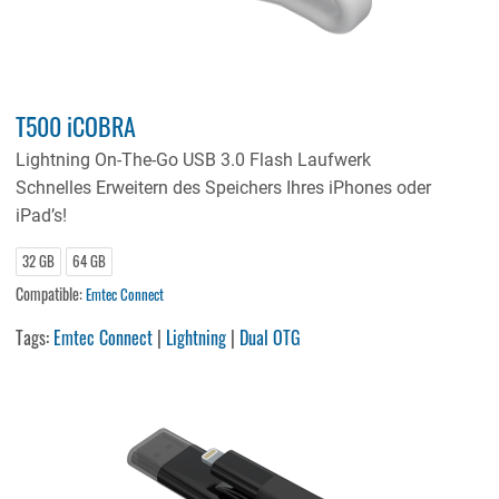
T500 iCOBRA
Lightning On-The-Go USB 3.0 Flash Laufwerk
Schnelles Erweitern des Speichers Ihres iPhones oder
iPad’s!
32 GB
64 GB
Compatible:
Emtec Connect
Tags:
Emtec Connect
|
Lightning
|
Dual OTG