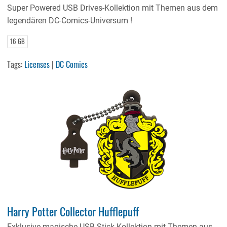
Super Powered USB Drives-Kollektion mit Themen aus dem
legendären DC-Comics-Universum !
16 GB
Tags:
Licenses
|
DC Comics
Harry Potter Collector Hufflepuff
Exklusive magische USB-Stick-Kollektion mit Themen aus