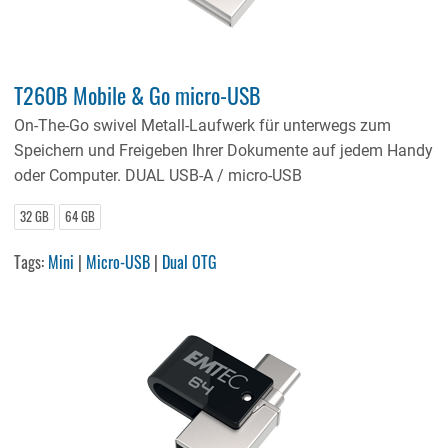
T260B Mobile & Go micro-USB
On-The-Go swivel Metall-Laufwerk für unterwegs zum
Speichern und Freigeben Ihrer Dokumente auf jedem Handy
oder Computer. DUAL USB-A / micro-USB
32 GB
64 GB
Tags:
Mini
|
Micro-USB
|
Dual OTG