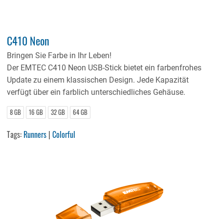
C410 Neon
Bringen Sie Farbe in Ihr Leben!
Der EMTEC C410 Neon USB-Stick bietet ein farbenfrohes
Update zu einem klassischen Design. Jede Kapazität
verfügt über ein farblich unterschiedliches Gehäuse.
8 GB
16 GB
32 GB
64 GB
Tags:
Runners
|
Colorful