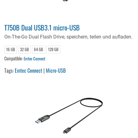
T750B Dual USB3.1 micro-USB
On-The-Go Dual Flash Drive, speichern, teilen und aufladen.
16 GB
32 GB
64 GB
128 GB
Compatible:
Emtec Connect
Tags:
Emtec Connect
|
Micro-USB