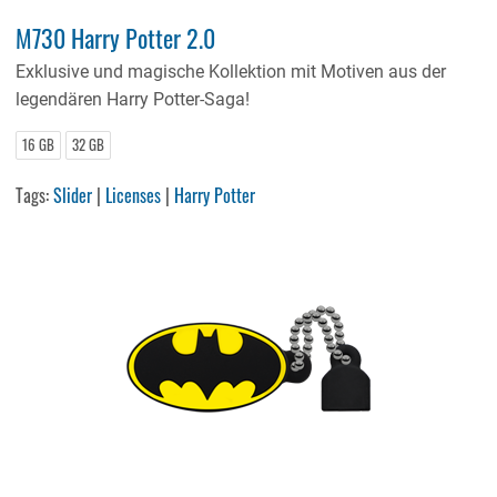
M730 Harry Potter 2.0
Exklusive und magische Kollektion mit Motiven aus der
legendären Harry Potter-Saga!
16 GB
32 GB
Tags:
Slider
|
Licenses
|
Harry Potter