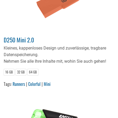
D250 Mini 2.0
Kleines, kappenloses Design und zuverlässige, tragbare
Datenspeicherung.
Nehmen Sie alle Ihre Inhalte mit, wohin Sie auch gehen!
16 GB
32 GB
64 GB
Tags:
Runners
|
Colorful
|
Mini