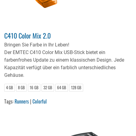
C410 Color Mix 2.0
Bringen Sie Farbe in Ihr Leben!
Der EMTEC C410 Color Mix USB-Stick bietet ein
farbenfrohes Update zu einem klassischen Design. Jede
Kapazität verfügt über ein farblich unterschiedliches
Gehäuse.
4 GB
8 GB
16 GB
32 GB
64 GB
128 GB
Tags:
Runners
|
Colorful