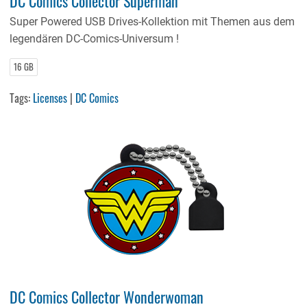
DC Comics Collector Superman
Super Powered USB Drives-Kollektion mit Themen aus dem
legendären DC-Comics-Universum !
16 GB
Tags:
Licenses
|
DC Comics
DC Comics Collector Wonderwoman