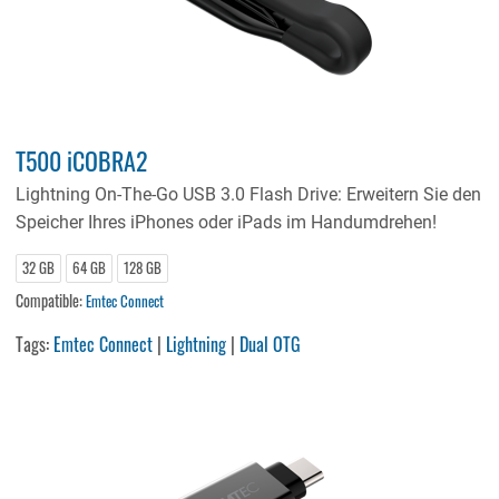
T500 iCOBRA2
Lightning On-The-Go USB 3.0 Flash Drive: Erweitern Sie den
Speicher Ihres iPhones oder iPads im Handumdrehen!
32 GB
64 GB
128 GB
Compatible:
Emtec Connect
Tags:
Emtec Connect
|
Lightning
|
Dual OTG