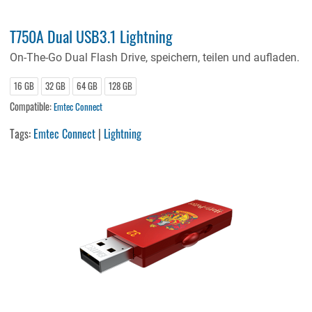
T750A Dual USB3.1 Lightning
On-The-Go Dual Flash Drive, speichern, teilen und aufladen.
16 GB
32 GB
64 GB
128 GB
Compatible:
Emtec Connect
Tags:
Emtec Connect
|
Lightning