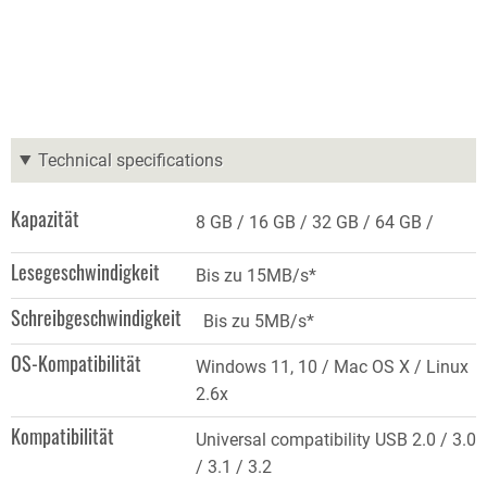
Technical specifications
Kapazität
8 GB
16 GB
32 GB
64 GB
Lesegeschwindigkeit
Bis zu 15MB/s*
Schreibgeschwindigkeit
Bis zu 5MB/s*
OS-Kompatibilität
Windows 11, 10 / Mac OS X / Linux
2.6x
Kompatibilität
Universal compatibility USB 2.0 / 3.0
/ 3.1 / 3.2