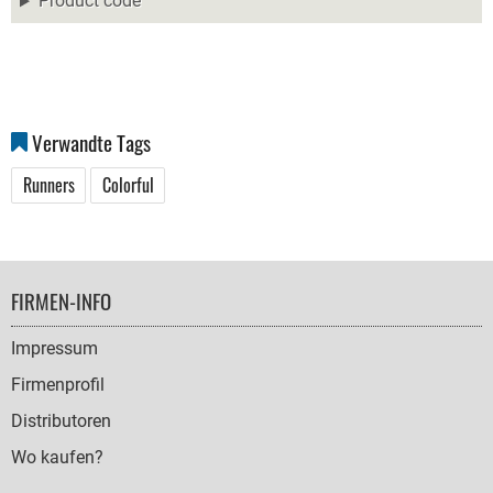
Product code
Verwandte Tags
Runners
Colorful
FOOTER
FIRMEN-INFO
NAVIGATION
Impressum
Firmenprofil
Distributoren
Wo kaufen?