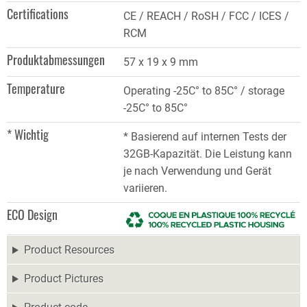
Certifications
CE / REACH / RoSH / FCC / ICES /
RCM
Produktabmessungen
57 x 19 x 9 mm
Temperature
Operating -25C° to 85C° / storage
-25C° to 85C°
* Wichtig
* Basierend auf internen Tests der
32GB-Kapazität. Die Leistung kann
je nach Verwendung und Gerät
variieren.
ECO Design
Product Resources
Product Pictures