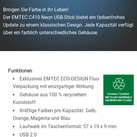
Bringen Sie Farbe in Ihr Leben!
Der EMTEC C410 Neon USB-Stick bietet ein farbenfrohes
Update zu einem klassischen Design. Jede Kapazität verfügt
über ein farblich unterschiedliches Gehäuse.
Funktionen
Exklusives EMTEC ECO-DESIGN Fluo-
Verpackung mit einzigartiger Wirkung
Gehäuse aus 100 % recyceltem
Kunststoff
Kräftige Farben pro Kapazität: Gelb,
Orange, Magenta und Blau
Laufwerk im Taschenformat: 57 x 19 x 9 mm
USB 2.0