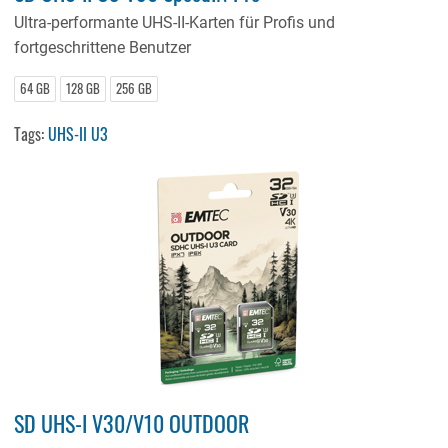
Ultra-performante UHS-II-Karten für Profis und
fortgeschrittene Benutzer
64 GB
128 GB
256 GB
Tags:
UHS-II U3
SD UHS-I V30/V10 OUTDOOR