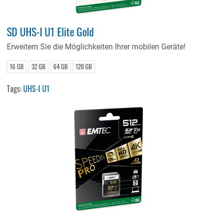
SD UHS-I U1 Elite Gold
Erweitern Sie die Möglichkeiten Ihrer mobilen Geräte!
16 GB
32 GB
64 GB
128 GB
Tags:
UHS-I U1