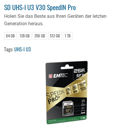
SD UHS-I U3 V30 SpeedIN Pro
Holen Sie das Beste aus Ihren Geräten der letzten
Generation heraus.
64 GB
128 GB
256 GB
512 GB
1 TB
Tags:
UHS-I U3