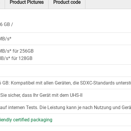
Product Pictures
Product code
6 GB
 MB/s*
MB/s* für 256GB
MB/s* für 128GB
 GB: Kompatibel mit allen Geräten, die SDXC-Standards unterst
n Sie sicher, dass Ihr Gerät mit dem UHS-II
auf internen Tests. Die Leistung kann je nach Nutzung und Gerät
iendly certified packaging