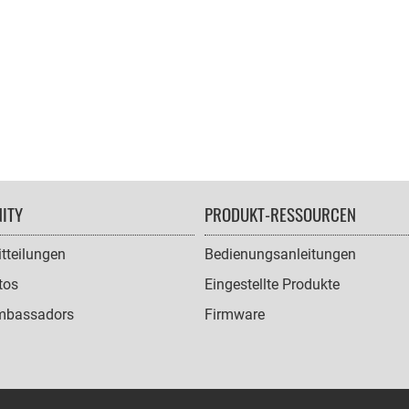
ITY
PRODUKT-RESSOURCEN
tteilungen
Bedienungsanleitungen
tos
Eingestellte Produkte
mbassadors
Firmware