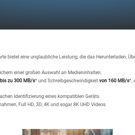
te bietet eine unglaubliche Leistung, die das Herunterladen, Ü
chern einer großen Auswahl an Medieninhalten.
 bis zu 300 MB/s
* und Schreibgeschwindigkeit
von 160 MB/s
*,
achen Identifizierung eines kompatiblen Geräts.
fnahmen, Full HD, 3D, 4K und sogar 8K UHD Videos