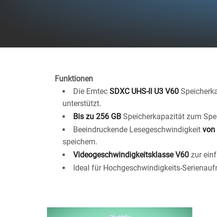
Funktionen
Die Emtec
SDXC UHS-II U3 V60
Speicherkar
unterstützt.
Bis zu 256 GB
Speicherkapazität zum Spei
Beeindruckende Lesegeschwindigkeit
von
speichern.
Videogeschwindigkeitsklasse V60
zur einf
Ideal für Hochgeschwindigkeits-Serienau