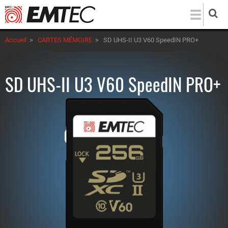
Aller
au
contenu
Accueil
>
CARTES MÉMOIRE
>
SD UHS-II U3 V60 SpeedIN PRO+
principal
SD UHS-II U3 V60 SpeedIN PRO+