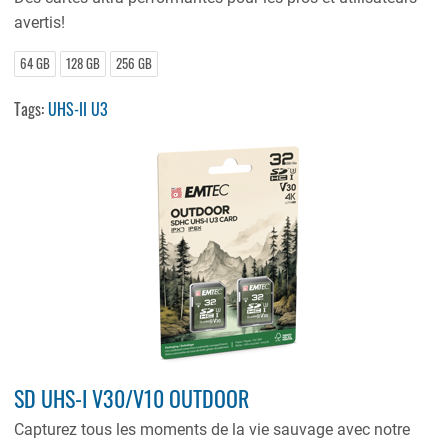
avertis!
64 GB
128 GB
256 GB
Tags:
UHS-II U3
SD UHS-I V30/V10 OUTDOOR
Capturez tous les moments de la vie sauvage avec notre