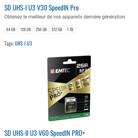
SD UHS-I U3 V30 SpeedIN Pro
Obtenez le meilleur de vos appareils dernière génération.
64 GB
128 GB
256 GB
512 GB
1 TB
Tags:
UHS-I U3
SD UHS-II U3 V60 SpeedIN PRO+