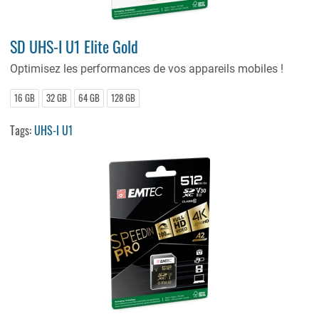
SD UHS-I U1 Elite Gold
Optimisez les performances de vos appareils mobiles !
16 GB
32 GB
64 GB
128 GB
Tags:
UHS-I U1