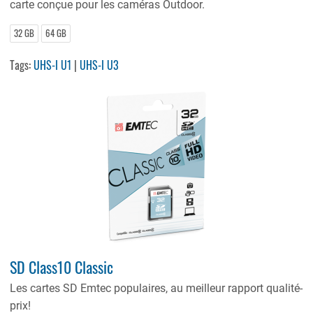
carte conçue pour les caméras Outdoor.
32 GB
64 GB
Tags:
UHS-I U1
|
UHS-I U3
SD Class10 Classic
Les cartes SD Emtec populaires, au meilleur rapport qualité-
prix!