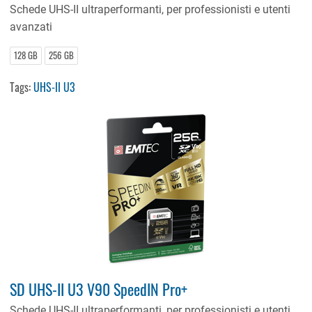
Schede UHS-II ultraperformanti, per professionisti e utenti
avanzati
128 GB
256 GB
Tags:
UHS-II U3
SD UHS-II U3 V90 SpeedIN Pro+
Schede UHS-II ultraperformanti, per professionisti e utenti