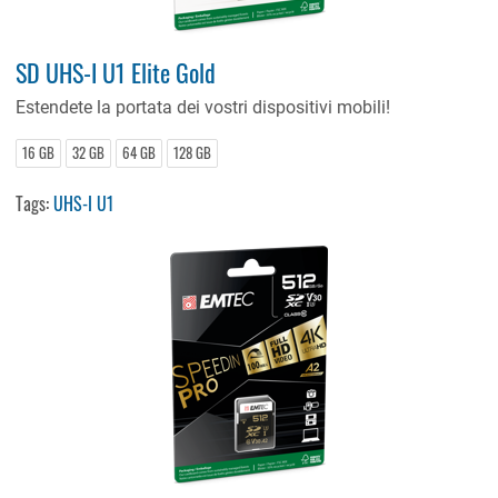
SD UHS-I U1 Elite Gold
Estendete la portata dei vostri dispositivi mobili!
16 GB
32 GB
64 GB
128 GB
Tags:
UHS-I U1