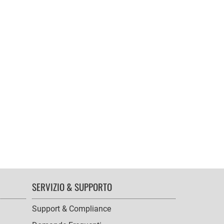
SERVIZIO & SUPPORTO
Support & Compliance