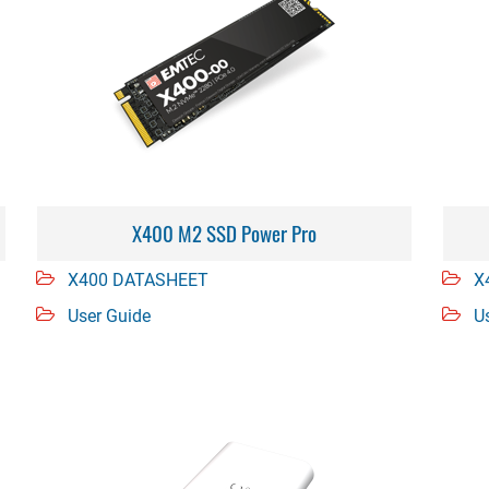
X400 M2 SSD Power Pro
X400 DATASHEET
X
User Guide
U