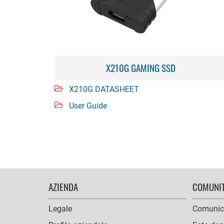
X210G GAMING SSD
X210G DATASHEET
User Guide
FOOTER
AZIENDA
COMUNI
NAVIGATION
Legale
Comunic