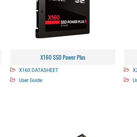
X160 SSD Power Plus
X160 DATASHEET
X
User Guide
U