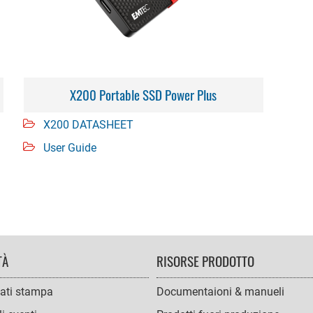
X200 Portable SSD Power Plus
X200 DATASHEET
User Guide
TÀ
RISORSE PRODOTTO
ati stampa
Documentaioni & manueli