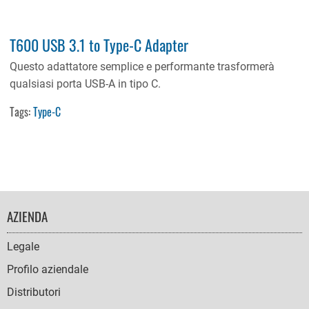
T600 USB 3.1 to Type-C Adapter
Questo adattatore semplice e performante trasformerà
qualsiasi porta USB-A in tipo C.
Tags:
Type-C
FOOTER
AZIENDA
NAVIGATION
Legale
Profilo aziendale
Distributori