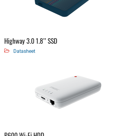
Highway 3.0 1.8’’ SSD
Datasheet
P600 Wi-Fi HDD