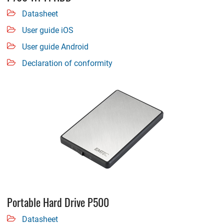
Datasheet
User guide iOS
User guide Android
Declaration of conformity
Portable Hard Drive P500
Datasheet