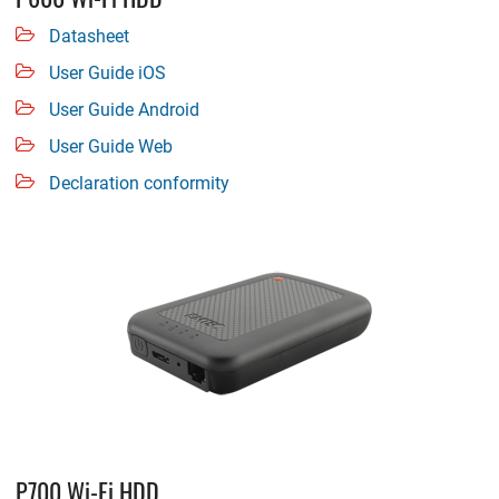
Datasheet
User Guide iOS
User Guide Android
User Guide Web
Declaration conformity
P700 Wi-Fi HDD