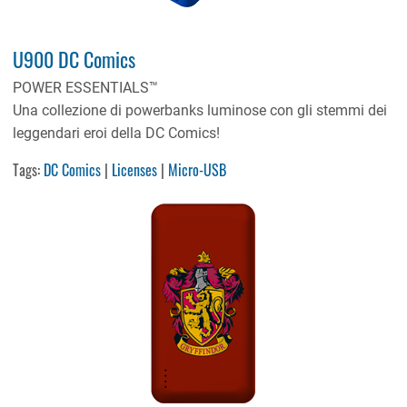
U900 DC Comics
POWER ESSENTIALS™
Una collezione di powerbanks luminose con gli stemmi dei
leggendari eroi della DC Comics!
Tags:
DC Comics
|
Licenses
|
Micro-USB