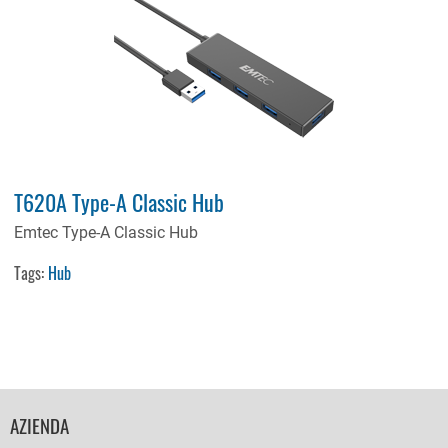
T620A Type-A Classic Hub
Emtec Type-A Classic Hub
Tags:
Hub
FOOTER
AZIENDA