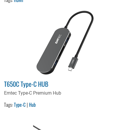
T650C Type-C HUB
Emtec Type-C Premium Hub
Tags:
Type-C
|
Hub