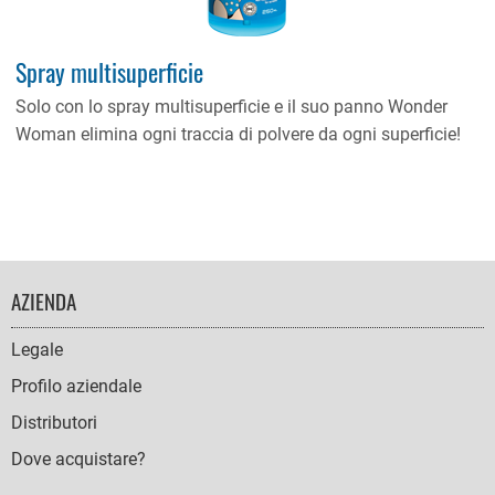
Spray multisuperficie
Solo con lo spray multisuperficie e il suo panno Wonder
Woman elimina ogni traccia di polvere da ogni superficie!
FOOTER
AZIENDA
NAVIGATION
Legale
Profilo aziendale
Distributori
Dove acquistare?