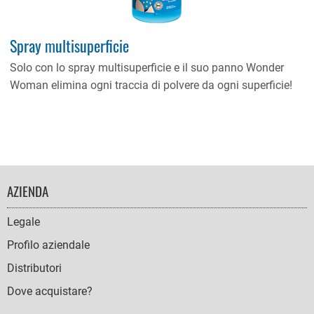
Spray multisuperficie
Solo con lo spray multisuperficie e il suo panno Wonder
Woman elimina ogni traccia di polvere da ogni superficie!
FOOTER
AZIENDA
NAVIGATION
Legale
Profilo aziendale
Distributori
Dove acquistare?