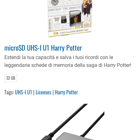
microSD UHS-I U1 Harry Potter
Estendi la tua capacità e salva i tuoi ricordi con le
leggendarie schede di memoria della saga di Harry Potter!
32 GB
Tags:
UHS-I U1
|
Licenses
|
Harry Potter