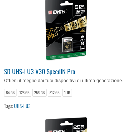
SD UHS-I U3 V30 SpeedIN Pro
Ottieni il meglio dai tuoi dispositivi di ultima generazione.
64 GB
128 GB
256 GB
512 GB
1 TB
Tags:
UHS-I U3