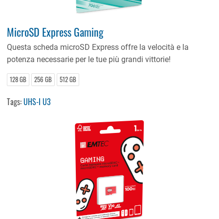
MicroSD Express Gaming
Questa scheda microSD Express offre la velocità e la
potenza necessarie per le tue più grandi vittorie!
128 GB
256 GB
512 GB
Tags:
UHS-I U3