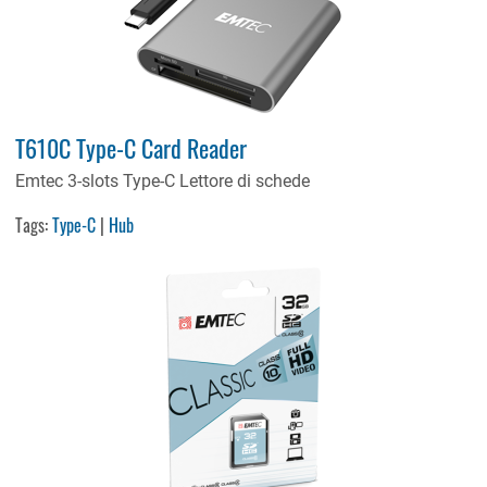
T610C Type-C Card Reader
Emtec 3-slots Type-C Lettore di schede
Tags:
Type-C
|
Hub