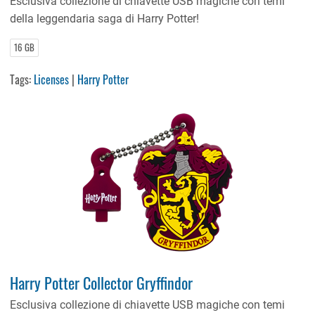
Esclusiva collezione di chiavette USB magiche con temi
della leggendaria saga di Harry Potter!
16 GB
Tags:
Licenses
|
Harry Potter
Harry Potter Collector Gryffindor
Esclusiva collezione di chiavette USB magiche con temi