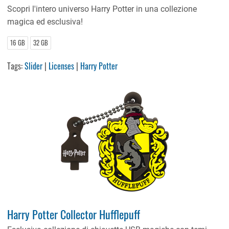
Scopri l'intero universo Harry Potter in una collezione
magica ed esclusiva!
16 GB
32 GB
Tags:
Slider
|
Licenses
|
Harry Potter
Harry Potter Collector Hufflepuff