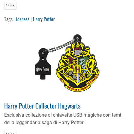
16 GB
Tags:
Licenses
|
Harry Potter
Harry Potter Collector Hogwarts
Esclusiva collezione di chiavette USB magiche con temi
della leggendaria saga di Harry Potter!