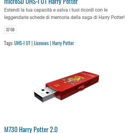
microSD UHS-I U1 Harry Potter
Estendi la tua capacità e salva i tuoi ricordi con le
leggendarie schede di memoria della saga di Harry Potter!
32 GB
Tags:
UHS-I U1
|
Licenses
|
Harry Potter
M730 Harry Potter 2.0