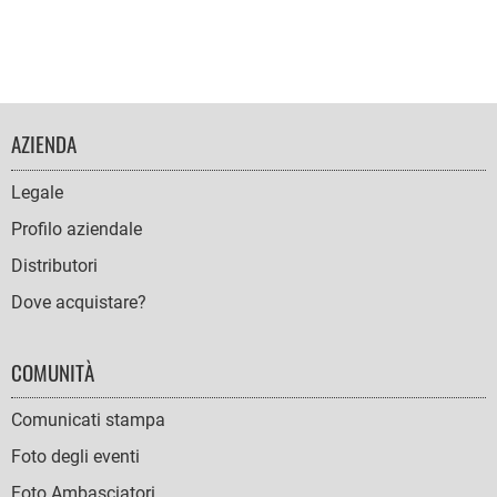
FOOTER
AZIENDA
NAVIGATION
Legale
Profilo aziendale
Distributori
Dove acquistare?
COMUNITÀ
Comunicati stampa
Foto degli eventi
Foto Ambasciatori