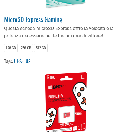
MicroSD Express Gaming
Questa scheda microSD Express offre la velocità e la
potenza necessarie per le tue più grandi vittorie!
128 GB
256 GB
512 GB
Tags:
UHS-I U3