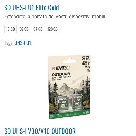
SD UHS-I U1 Elite Gold
Estendete la portata dei vostri dispositivi mobili!
16 GB
32 GB
64 GB
128 GB
Tags:
UHS-I U1
SD UHS-I V30/V10 OUTDOOR