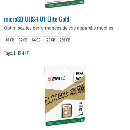
microSD UHS-I U1 Elite Gold
Optimisez les performances de vos appareils mobiles !
16 GB
32 GB
64 GB
128 GB
256 GB
Tags:
UHS-I U1