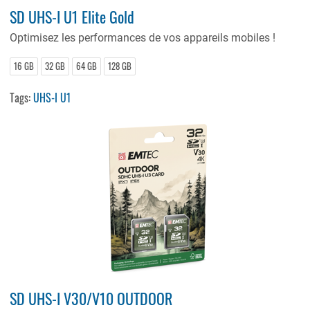
SD UHS-I U1 Elite Gold
Optimisez les performances de vos appareils mobiles !
16 GB
32 GB
64 GB
128 GB
Tags:
UHS-I U1
SD UHS-I V30/V10 OUTDOOR