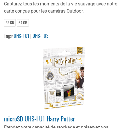
Capturez tous les moments de la vie sauvage avec notre
carte conçue pour les caméras Outdoor.
32 GB
64 GB
Tags:
UHS-I U1
|
UHS-I U3
microSD UHS-I U1 Harry Potter
Etendez votre capacité de stockage et préservez vos