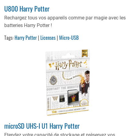
U800 Harry Potter
Rechargez tous vos appareils comme par magie avec les
batteries Harry Potter !
Tags:
Harry Potter
|
Licenses
|
Micro-USB
microSD UHS-I U1 Harry Potter
Etendez votre capacité de stockage et préservez vos