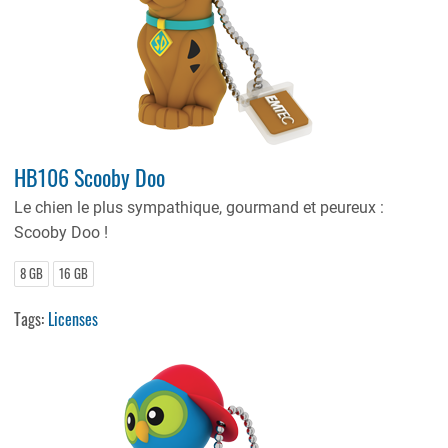
HB106 Scooby Doo
Le chien le plus sympathique, gourmand et peureux :
Scooby Doo !
8 GB
16 GB
Tags:
Licenses