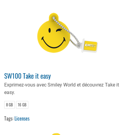
SW100 Take it easy
Exprimez-vous avec Smiley World et découvrez Take it
easy.
8 GB
16 GB
Tags:
Licenses