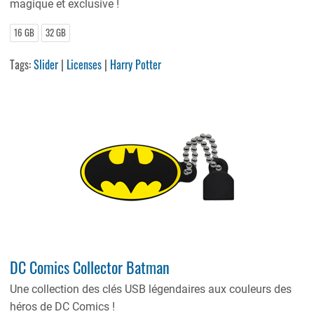
magique et exclusive !
16 GB
32 GB
Tags:
Slider
|
Licenses
|
Harry Potter
DC Comics Collector Batman
Une collection des clés USB légendaires aux couleurs des
héros de DC Comics !