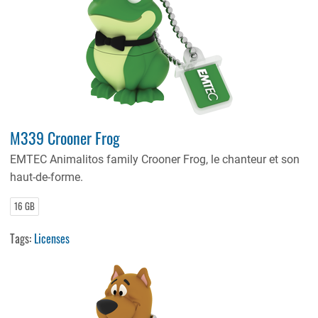
M339 Crooner Frog
EMTEC Animalitos family Crooner Frog,
le chanteur et son
haut-de-forme.
16 GB
Tags:
Licenses