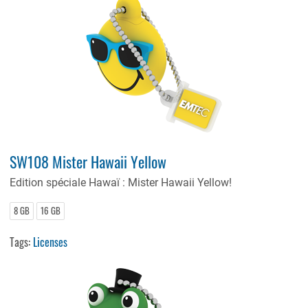
SW108 Mister Hawaii Yellow
Edition spéciale Hawaï : Mister Hawaii Yellow!
8 GB
16 GB
Tags:
Licenses