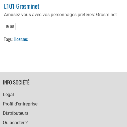
L101 Grosminet
Amusez-vous avec vos personnages préférés: Grosminet
16 GB
Tags:
Licenses
FOOTER
INFO SOCIÉTÉ
NAVIGATION
Légal
Profil d'entreprise
Distributeurs
Où acheter ?