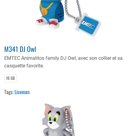
M341 DJ Owl
EMTEC Animalitos family DJ Owl, avec son collier et sa
casquette favorite.
16 GB
Tags:
Licenses