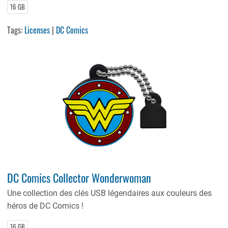
16 GB
Tags:
Licenses
|
DC Comics
DC Comics Collector Wonderwoman
Une collection des clés USB légendaires aux couleurs des
héros de DC Comics !
16 GB