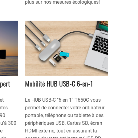
plus sur nos mesures écologiques!
xpert
Mobilité HUB USB-C 6-en-1
et
Le HUB USB-C "6 en 1" T650C vous
rtes
permet de connecter votre ordinateur
V90
portable, téléphone ou tablette à des
qu'à 300
périphériques USB, Cartes SD, écran
de
HDMI externe, tout en assurant la