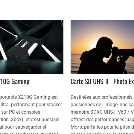
210G Gaming
Carte SD UHS-II - Photo E
portable X210G Gaming est
Destinées aux professionnels 
 ultra- performant pour stocker
passionnés de l'image, nos ca
 sur PC et consoles
mémoire SDXC UHS-II V60 / 
tion, Xbox). et c'est aussi un
offrent des performances jus
éal pour sauvegarder et
Mo/s, parfaites pour la prise 