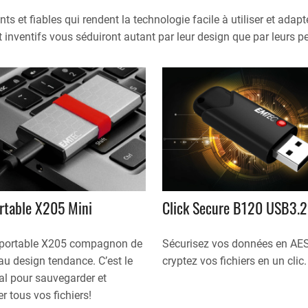
ents et fiables qui rendent la technologie facile à utiliser et ada
t inventifs vous séduiront autant par leur design que par leurs 
rtable X205 Mini
Click Secure B120 USB3.2
portable X205 compagnon de
Sécurisez vos données en AE
u design tendance. C’est le
cryptez vos fichiers en un clic.
al pour sauvegarder et
er tous vos fichiers!