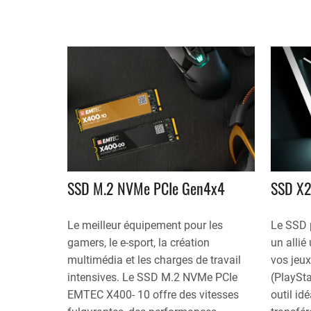
SSD M.2 NVMe PCIe Gen4x4
SSD X
Le meilleur équipement pour les
Le SSD 
gamers, le e-sport, la création
un allié
multimédia et les charges de travail
vos jeux
intensives. Le SSD M.2 NVMe PCIe
(PlaySta
EMTEC X400- 10 offre des vitesses
outil id