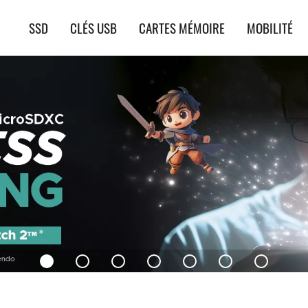
Navigation
SSD
CLÉS USB
CARTES MÉMOIRE
MOBILITÉ
principale