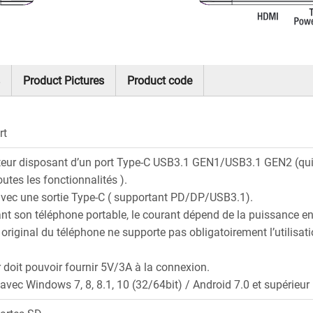
Product Pictures
Product code
rt
teur disposant d’un port Type-C USB3.1 GEN1/USB3.1 GEN2 (qu
outes les fonctionnalités ).
vec une sortie Type-C ( supportant PD/DP/USB3.1).
nt son téléphone portable, le courant dépend de la puissance en
original du téléphone ne supporte pas obligatoirement l’utilisa
 doit pouvoir fournir 5V/3A à la connexion.
vec Windows 7, 8, 8.1, 10 (32/64bit) / Android 7.0 et supérieur 