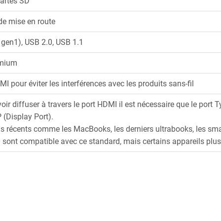
cartes SD
de mise en route
1gen1), USB 2.0, USB 1.1
emium
MI pour éviter les interférences avec les produits sans-fil
oir diffuser à travers le port HDMI il est nécessaire que le port 
 (Display Port).
ls récents comme les MacBooks, les derniers ultrabooks, le
 sont compatible avec ce standard, mais certains appareils plu