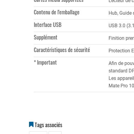
Lecteur de 
Contenu de l'emballage
Hub, Guide 
Interface USB
USB 3.0 (3.
Supplément
Finition pr
Caractéristiques de sécurité
Protection E
* Important
Afin de pouv
standard DP
Les apparei
Mate Pro 10
Tags associés