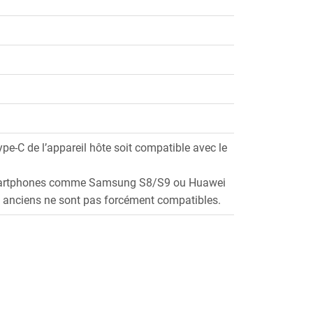
Type-C de l’appareil hôte soit compatible avec le
s smartphones comme Samsung S8/S9 ou Huawei
s anciens ne sont pas forcément compatibles.