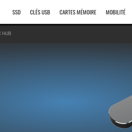
Navigation
SSD
CLÉS USB
CARTES MÉMOIRE
MOBILITÉ
principale
C HUB