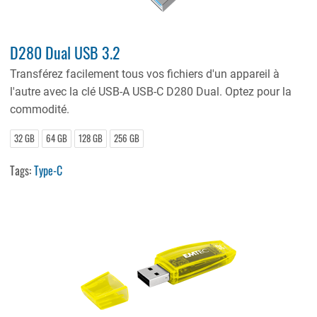
D280 Dual USB 3.2
Transférez facilement tous vos fichiers d'un appareil à
l'autre avec la clé USB-A USB-C D280 Dual. Optez pour la
commodité.
32 GB
64 GB
128 GB
256 GB
Tags:
Type-C