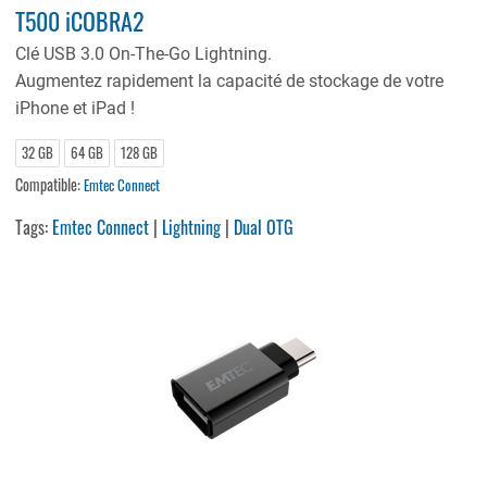
T500 iCOBRA2
Clé USB 3.0 On-The-Go Lightning.
Augmentez rapidement la capacité de stockage de votre
iPhone et iPad !
32 GB
64 GB
128 GB
Compatible:
Emtec Connect
Tags:
Emtec Connect
|
Lightning
|
Dual OTG