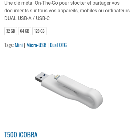
Une clé métal On-The-Go pour stocker et partager vos
documents sur tous vos appareils, mobiles ou ordinateurs.
DUAL USB-A / USB-C
32 GB
64 GB
128 GB
Tags:
Mini
|
Micro-USB
|
Dual OTG
T500 iCOBRA