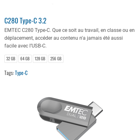
C280 Type-C 3.2
EMTEC C280 Type-C. Que ce soit au travail, en classe ou en
déplacement, accéder au contenu n'a jamais été aussi
facile avec l’USB-C.
32 GB
64 GB
128 GB
256 GB
Tags:
Type-C