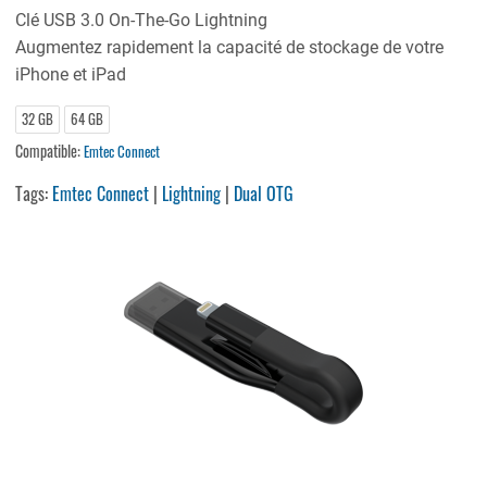
Clé USB 3.0 On-The-Go Lightning
Augmentez rapidement la capacité de stockage de votre
iPhone et iPad
32 GB
64 GB
Compatible:
Emtec Connect
Tags:
Emtec Connect
|
Lightning
|
Dual OTG