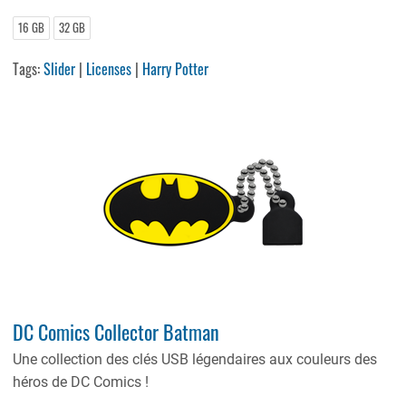
16 GB
32 GB
Tags:
Slider
|
Licenses
|
Harry Potter
DC Comics Collector Batman
Une collection des clés USB légendaires aux couleurs des
héros de DC Comics !