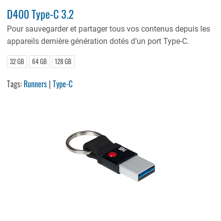
D400 Type-C 3.2
Pour sauvegarder et partager tous vos contenus depuis les
appareils dernière génération dotés d’un port Type-C.
32 GB
64 GB
128 GB
Tags:
Runners
|
Type-C