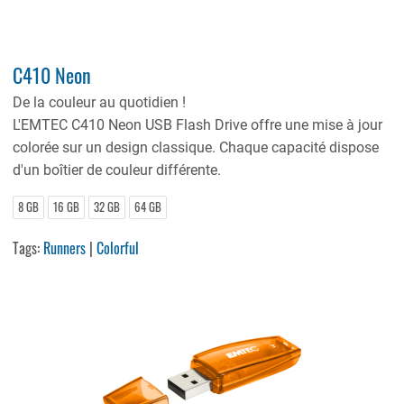
C410 Neon
De la couleur au quotidien !
L'EMTEC C410 Neon USB Flash Drive offre une mise à jour
colorée sur un design classique. Chaque capacité dispose
d'un boîtier de couleur différente.
8 GB
16 GB
32 GB
64 GB
Tags:
Runners
|
Colorful