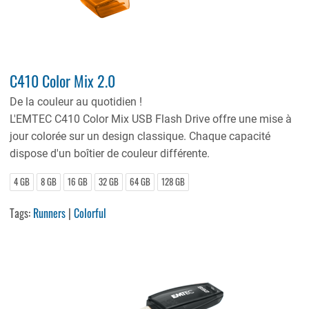
C410 Color Mix 2.0
De la couleur au quotidien !
L'EMTEC C410 Color Mix USB Flash Drive offre une mise à
jour colorée sur un design classique. Chaque capacité
dispose d'un boîtier de couleur différente.
4 GB
8 GB
16 GB
32 GB
64 GB
128 GB
Tags:
Runners
|
Colorful