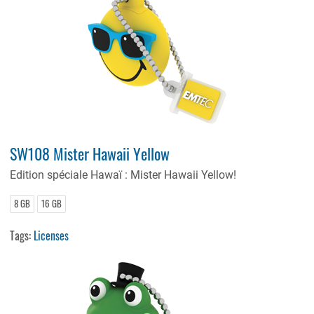
SW108 Mister Hawaii Yellow
Edition spéciale Hawaï : Mister Hawaii Yellow!
8 GB
16 GB
Tags:
Licenses