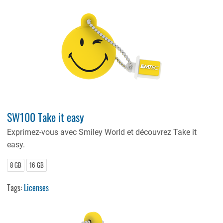
SW100 Take it easy
Exprimez-vous avec Smiley World et découvrez Take it
easy.
8 GB
16 GB
Tags:
Licenses