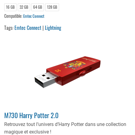
16 GB
32 GB
64 GB
128 GB
Compatible:
Emtec Connect
Tags:
Emtec Connect
|
Lightning
M730 Harry Potter 2.0
Retrouvez tout l’univers d’Harry Potter dans une collection
magique et exclusive !