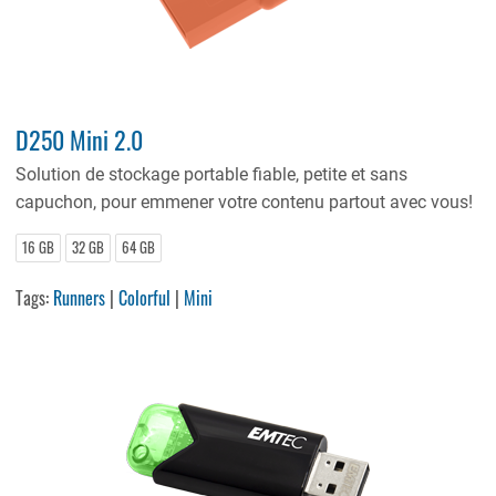
D250 Mini 2.0
Solution de stockage portable fiable, petite et sans
capuchon, pour emmener votre contenu partout avec vous!
16 GB
32 GB
64 GB
Tags:
Runners
|
Colorful
|
Mini