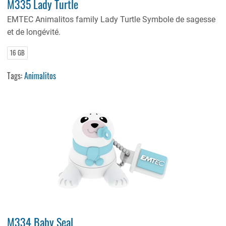
M335 Lady Turtle
EMTEC Animalitos family Lady Turtle Symbole de sagesse
et de longévité.
16 GB
Tags:
Animalitos
M334 Baby Seal