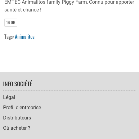
EMTEC Animalitos family Piggy Farm, Connu pour apporter
santé et chance !
16 GB
Tags:
Animalitos
FOOTER
INFO SOCIÉTÉ
NAVIGATION
Légal
Profil d'entreprise
Distributeurs
Où acheter ?