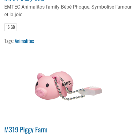
EMTEC Animalitos family Bébé Phoque, Symbolise l’amour
et la joie
16 GB
Tags:
Animalitos
M319 Piggy Farm