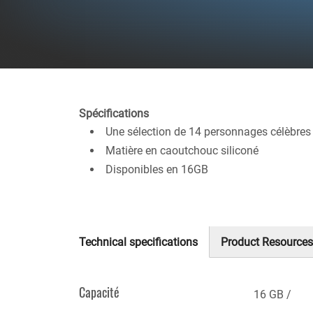
Spécifications
Une sélection de 14 personnages célèbre
Matière en caoutchouc siliconé
Disponibles en 16GB
Technical specifications
Product Resources
(onglet
actif)
Capacité
16 GB