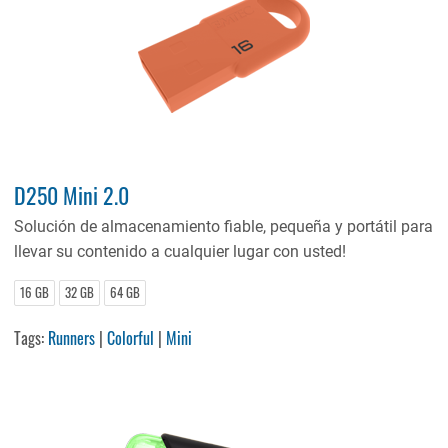
D250 Mini 2.0
Solución de almacenamiento fiable, pequeña y portátil para
llevar su contenido a cualquier lugar con usted!
16 GB
32 GB
64 GB
Tags:
Runners
|
Colorful
|
Mini