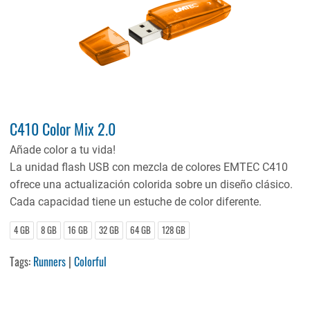
C410 Color Mix 2.0
Añade color a tu vida!
La unidad flash USB con mezcla de colores EMTEC C410
ofrece una actualización colorida sobre un diseño clásico.
Cada capacidad tiene un estuche de color diferente.
4 GB
8 GB
16 GB
32 GB
64 GB
128 GB
Tags:
Runners
|
Colorful