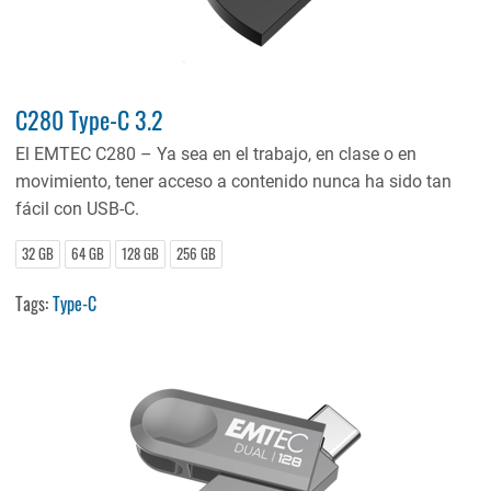
C280 Type-C 3.2
El EMTEC C280 – Ya sea en el trabajo, en clase o en
movimiento, tener acceso a contenido nunca ha sido tan
fácil con USB-C.
32 GB
64 GB
128 GB
256 GB
Tags:
Type-C