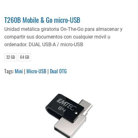
T260B Mobile & Go micro-USB
Unidad metálica giratoria On-The-Go para almacenar y
compartir sus documentos con cualquier móvil u
ordenador. DUAL USB-A / micro-USB
32 GB
64 GB
Tags:
Mini
|
Micro-USB
|
Dual OTG