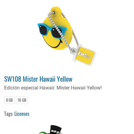
SW108 Mister Hawaii Yellow
Edición especial Hawaii: Mister Hawaii Yellow!
8 GB
16 GB
Tags:
Licenses