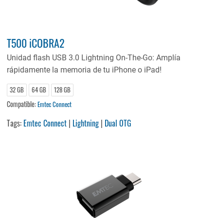
T500 iCOBRA2
Unidad flash USB 3.0 Lightning On-The-Go: Amplía
rápidamente la memoria de tu iPhone o iPad!
32 GB
64 GB
128 GB
Compatible:
Emtec Connect
Tags:
Emtec Connect
|
Lightning
|
Dual OTG