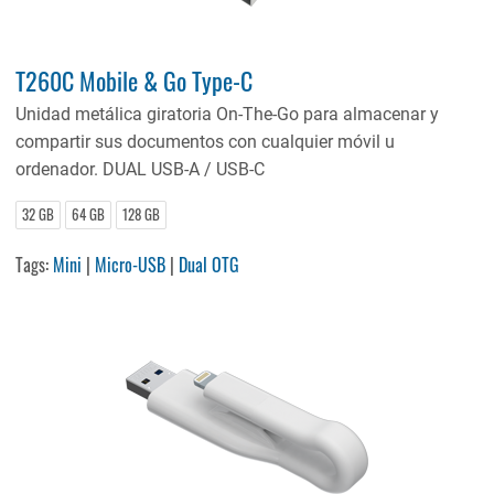
T260C Mobile & Go Type-C
Unidad metálica giratoria On-The-Go para almacenar y
compartir sus documentos con cualquier móvil u
ordenador. DUAL USB-A / USB-C
32 GB
64 GB
128 GB
Tags:
Mini
|
Micro-USB
|
Dual OTG