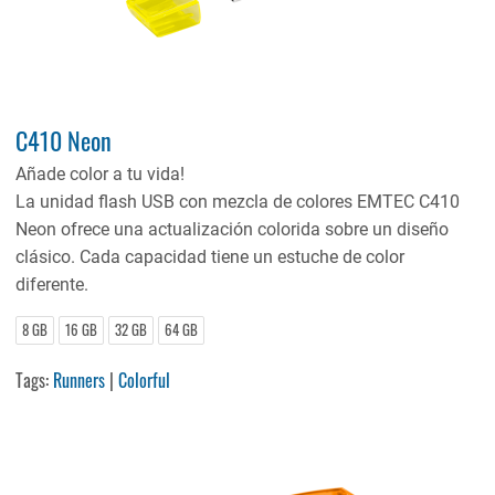
C410 Neon
Añade color a tu vida!
La unidad flash USB con mezcla de colores EMTEC C410
Neon ofrece una actualización colorida sobre un diseño
clásico. Cada capacidad tiene un estuche de color
diferente.
8 GB
16 GB
32 GB
64 GB
Tags:
Runners
|
Colorful