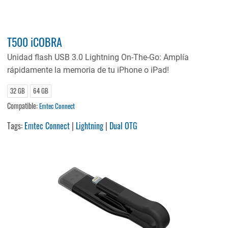
T500 iCOBRA
Unidad flash USB 3.0 Lightning On-The-Go: Amplía
rápidamente la memoria de tu iPhone o iPad!
32 GB
64 GB
Compatible:
Emtec Connect
Tags:
Emtec Connect
|
Lightning
|
Dual OTG