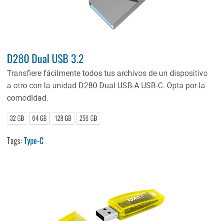
D280 Dual USB 3.2
Transfiere fácilmente todos tus archivos de un dispositivo
a otro con la unidad D280 Dual USB-A USB-C. Opta por la
comodidad.
32 GB
64 GB
128 GB
256 GB
Tags:
Type-C