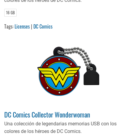
colores de los héroes de DC Comics.
16 GB
Tags:
Licenses
|
DC Comics
DC Comics Collector Wonderwoman
Una colección de legendarias memorias USB con los
colores de los héroes de DC Comics.