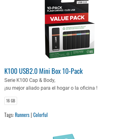
K100 USB2.0 Mini Box 10-Pack
Serie K100 Cap & Body,
¡su mejor aliado para el hogar o la oficina !
16 GB
Tags:
Runners
|
Colorful