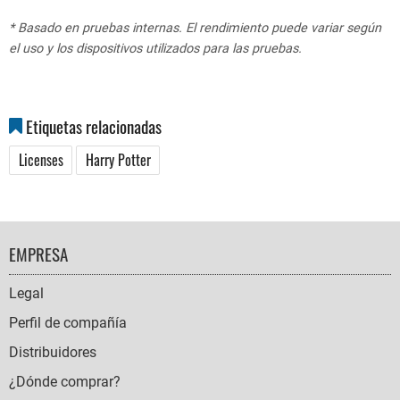
* Basado en pruebas internas. El rendimiento puede variar según
el uso y los dispositivos utilizados para las pruebas.
Etiquetas relacionadas
Licenses
Harry Potter
FOOTER
EMPRESA
NAVIGATION
Legal
Perfil de compañía
Distribuidores
¿Dónde comprar?