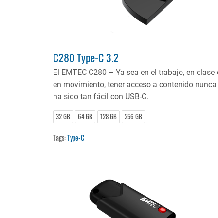
C280 Type-C 3.2
El EMTEC C280 – Ya sea en el trabajo, en clase 
en movimiento, tener acceso a contenido nunca
ha sido tan fácil con USB-C.
32 GB
64 GB
128 GB
256 GB
Tags:
Type-C