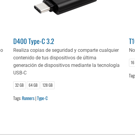
D400 Type-C 3.2
T1
lo
Realiza copias de seguridad y comparte cualquier
No
contenido de tus dispositivos de última
16
generación de dispositivos mediante la tecnología
USB-C
Tag
32 GB
64 GB
128 GB
Tags:
Runners
|
Type-C