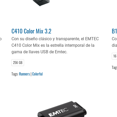
C410 Color Mix 3.2
B1
o
Con su diseño clásico y transparente, el EMTEC
Col
C410 Color Mix es la estrella intemporal de la
dia
gama de llaves USB de Emtec.
16
256 GB
Tag
Tags:
Runners
|
Colorful