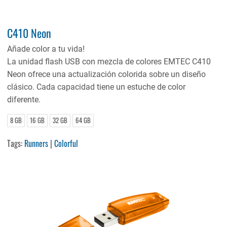
C410 Neon
Añade color a tu vida!
La unidad flash USB con mezcla de colores EMTEC C410
Neon ofrece una actualización colorida sobre un diseño
clásico. Cada capacidad tiene un estuche de color
diferente.
8 GB
16 GB
32 GB
64 GB
Tags:
Runners
|
Colorful