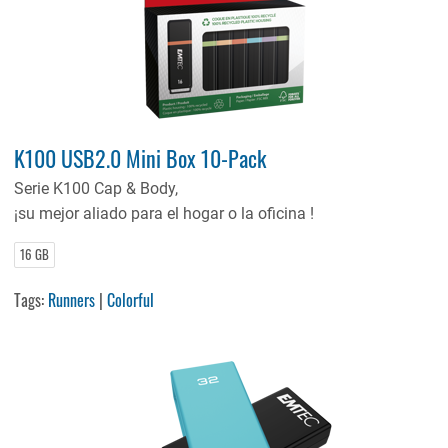
K100 USB2.0 Mini Box 10-Pack
Serie K100 Cap & Body,
¡su mejor aliado para el hogar o la oficina !
16 GB
Tags:
Runners
|
Colorful