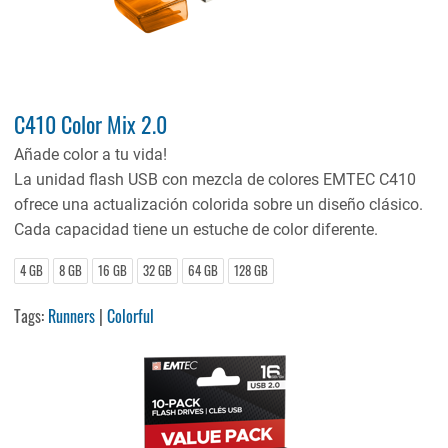
C410 Color Mix 2.0
Añade color a tu vida!
La unidad flash USB con mezcla de colores EMTEC C410
ofrece una actualización colorida sobre un diseño clásico.
Cada capacidad tiene un estuche de color diferente.
4 GB
8 GB
16 GB
32 GB
64 GB
128 GB
Tags:
Runners
|
Colorful