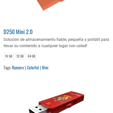
D250 Mini 2.0
Solución de almacenamiento fiable, pequeña y portátil para
llevar su contenido a cualquier lugar con usted!
16 GB
32 GB
64 GB
Tags:
Runners
|
Colorful
|
Mini