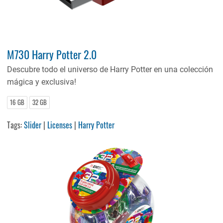
M730 Harry Potter 2.0
Descubre todo el universo de Harry Potter en una colección
mágica y exclusiva!
16 GB
32 GB
Tags:
Slider
|
Licenses
|
Harry Potter