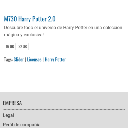
M730 Harry Potter 2.0
Descubre todo el universo de Harry Potter en una colección
mágica y exclusiva!
16 GB
32 GB
Tags:
Slider
|
Licenses
|
Harry Potter
FOOTER
EMPRESA
NAVIGATION
Legal
Perfil de compañía