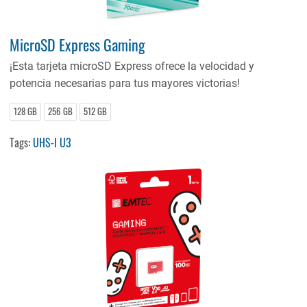
MicroSD Express Gaming
¡Esta tarjeta microSD Express ofrece la velocidad y
potencia necesarias para tus mayores victorias!
128 GB
256 GB
512 GB
Tags:
UHS-I U3