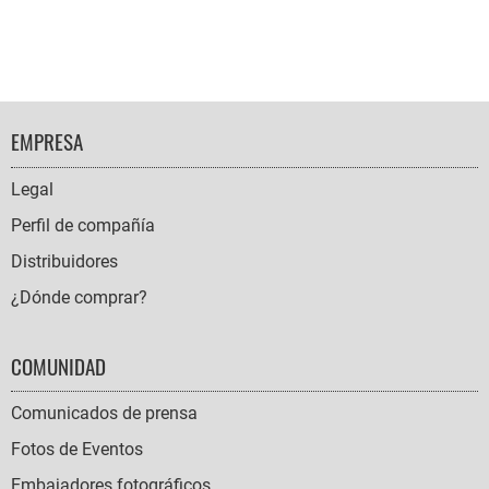
FOOTER
EMPRESA
NAVIGATION
Legal
Perfil de compañía
Distribuidores
¿Dónde comprar?
COMUNIDAD
Comunicados de prensa
Fotos de Eventos
Embajadores fotográficos