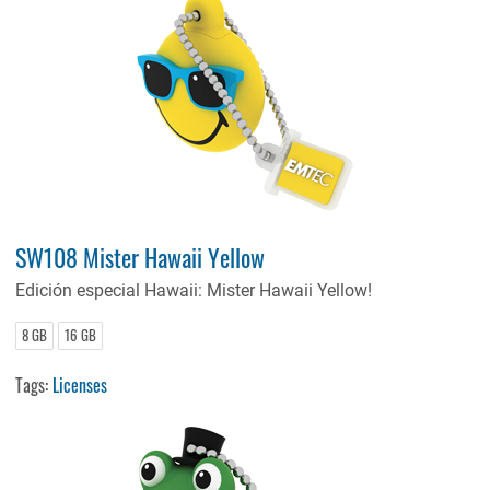
SW108 Mister Hawaii Yellow
Edición especial Hawaii: Mister Hawaii Yellow!
8 GB
16 GB
Tags:
Licenses