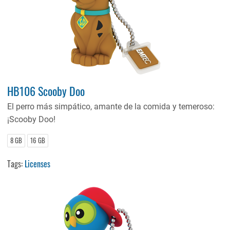
HB106 Scooby Doo
El perro más simpático, amante de la comida y temeroso:
¡Scooby Doo!
8 GB
16 GB
Tags:
Licenses