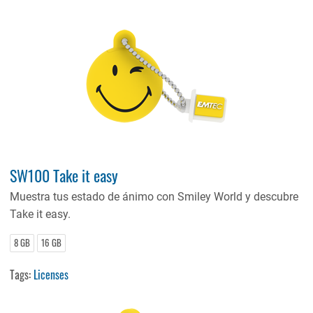
SW100 Take it easy
Muestra tus estado de ánimo con Smiley World y descubre
Take it easy.
8 GB
16 GB
Tags:
Licenses