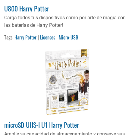
U800 Harry Potter
Carga todos tus dispositivos como por arte de magia con
las baterías de Harry Potter!
Tags:
Harry Potter
|
Licenses
|
Micro-USB
microSD UHS-I U1 Harry Potter
Amplíe su capacidad de almacenamiento y conserve sus