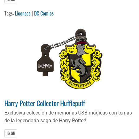
Tags:
Licenses
|
DC Comics
Harry Potter Collector Hufflepuff
Exclusiva colección de memorias USB mágicas con temas
de la legendaria saga de Harry Potter!
16 GB