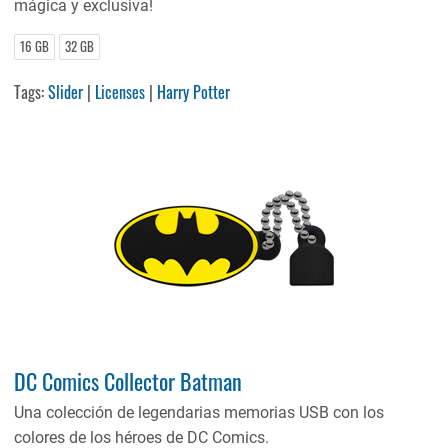
mágica y exclusiva!
16 GB
32 GB
Tags:
Slider
|
Licenses
|
Harry Potter
DC Comics Collector Batman
Una colección de legendarias memorias USB con los
colores de los héroes de DC Comics.