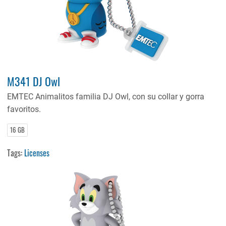
M341 DJ Owl
EMTEC Animalitos familia DJ Owl, con su collar y gorra
favoritos.
16 GB
Tags:
Licenses