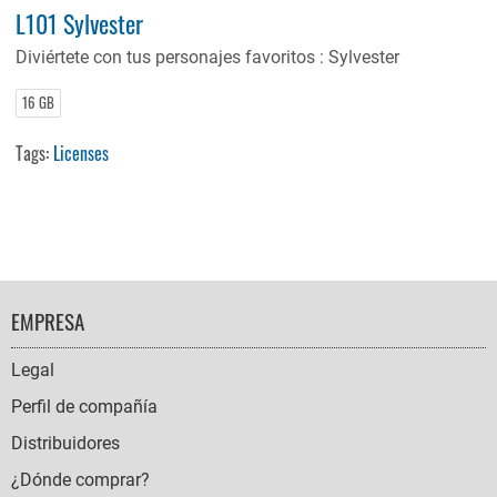
L101 Sylvester
Diviértete con tus personajes favoritos : Sylvester
16 GB
Tags:
Licenses
FOOTER
EMPRESA
NAVIGATION
Legal
Perfil de compañía
Distribuidores
¿Dónde comprar?