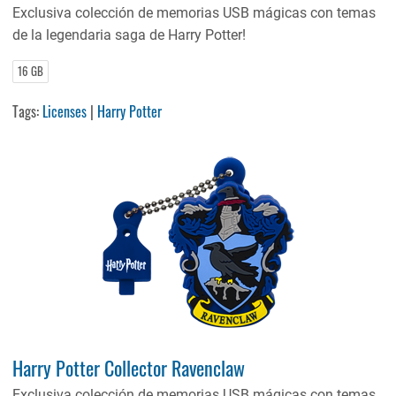
Exclusiva colección de memorias USB mágicas con temas
de la legendaria saga de Harry Potter!
16 GB
Tags:
Licenses
|
Harry Potter
Harry Potter Collector Ravenclaw
Exclusiva colección de memorias USB mágicas con temas