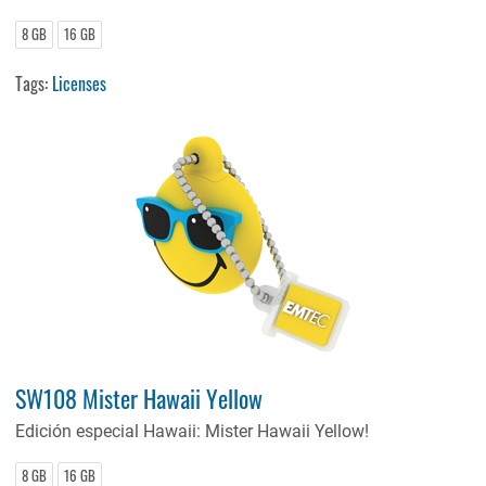
8 GB
16 GB
Tags:
Licenses
SW108 Mister Hawaii Yellow
Edición especial Hawaii: Mister Hawaii Yellow!
8 GB
16 GB