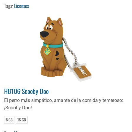
Tags:
Licenses
HB106 Scooby Doo
El perro más simpático, amante de la comida y temeroso:
¡Scooby Doo!
8 GB
16 GB