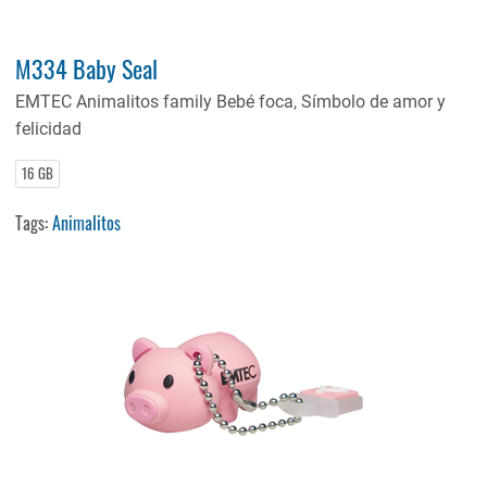
M334 Baby Seal
EMTEC Animalitos family Bebé foca, Símbolo de amor y
felicidad
16 GB
Tags:
Animalitos