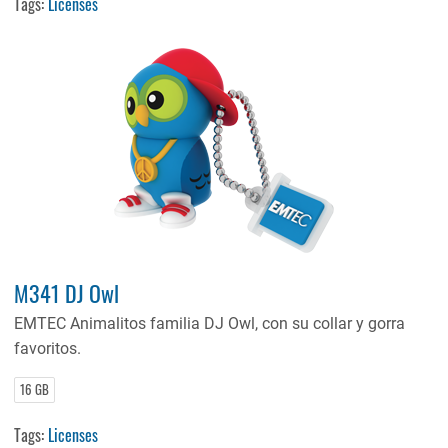
Tags:
Licenses
M341 DJ Owl
EMTEC Animalitos familia DJ Owl, con su collar y gorra
favoritos.
16 GB
Tags:
Licenses