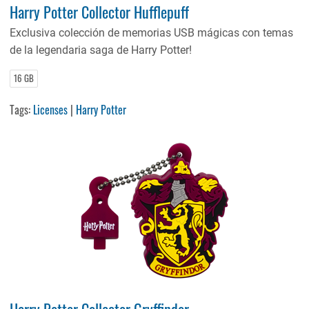
Harry Potter Collector Hufflepuff
Exclusiva colección de memorias USB mágicas con temas
de la legendaria saga de Harry Potter!
16 GB
Tags:
Licenses
|
Harry Potter
Harry Potter Collector Gryffindor