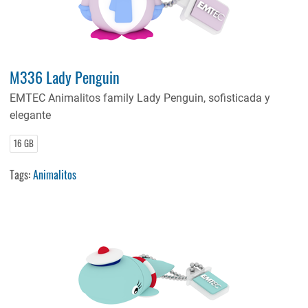
M336 Lady Penguin
EMTEC Animalitos family Lady Penguin,
sofisticada y
elegante
16 GB
Tags:
Animalitos