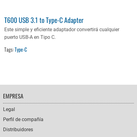
T600 USB 3.1 to Type-C Adapter
Este simple y eficiente adaptador convertirá cualquier
puerto USB-A en Tipo C.
Tags:
Type-C
FOOTER
EMPRESA
NAVIGATION
Legal
Perfil de compañía
Distribuidores