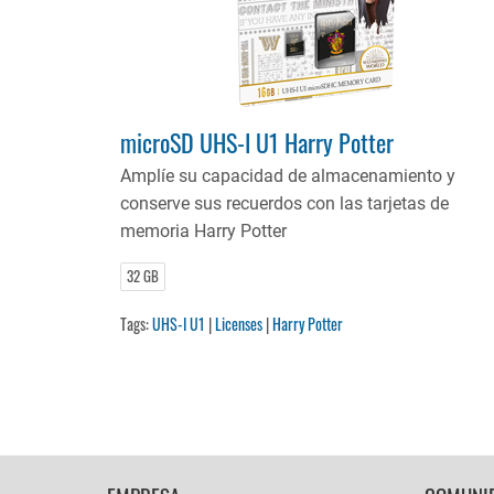
microSD UHS-I U1 Harry Potter
Amplíe su capacidad de almacenamiento y
conserve sus recuerdos con las tarjetas de
memoria Harry Potter
32 GB
Tags:
UHS-I U1
|
Licenses
|
Harry Potter