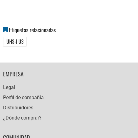
Etiquetas relacionadas
UHS-I U3
FOOTER
EMPRESA
NAVIGATION
Legal
Perfil de compañía
Distribuidores
¿Dónde comprar?
COMUNIDAD