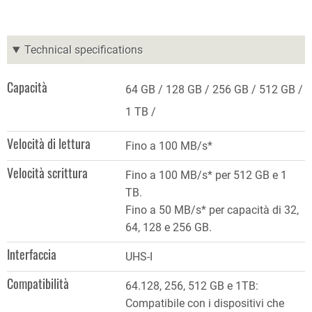
Technical specifications
Capacità
64 GB
128 GB
256 GB
512 GB
1 TB
Velocità di lettura
Fino a 100 MB/s*
Velocità scrittura
Fino a 100 MB/s* per 512 GB e 1
TB.
Fino a 50 MB/s* per capacità di 32,
64, 128 e 256 GB.
Interfaccia
UHS-I
Compatibilità
64.128, 256, 512 GB e 1TB:
Compatibile con i dispositivi che