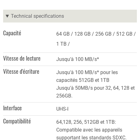
Technical specifications
Capacité
64 GB
128 GB
256 GB
512 GB
1 TB
Vitesse de lecture
Jusqu'à 100 MB/s*
Vitesse d'écriture
Jusqu'à 100 MB/s* pour les
capacités 512GB et 1TB
Jusqu'à 50MB/s pour 32, 64, 128 et
256GB.
Interface
UHS-I
Compatibilité
64,128, 256, 512GB et 1TB:
Compatible avec les appareils
supportant les standards SDXC.