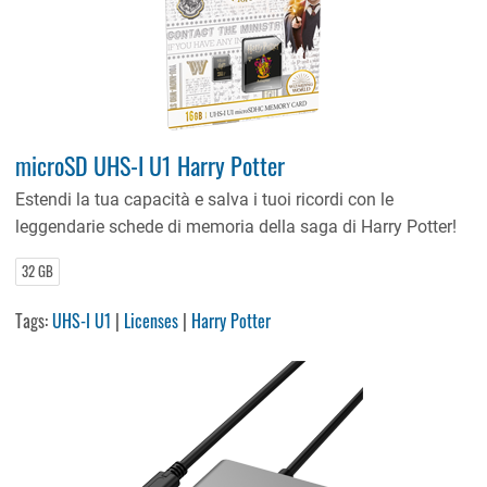
microSD UHS-I U1 Harry Potter
Estendi la tua capacità e salva i tuoi ricordi con le
leggendarie schede di memoria della saga di Harry Potter!
32 GB
Tags:
UHS-I U1
|
Licenses
|
Harry Potter