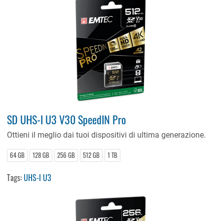
SD UHS-I U3 V30 SpeedIN Pro
Ottieni il meglio dai tuoi dispositivi di ultima generazione.
64 GB
128 GB
256 GB
512 GB
1 TB
Tags:
UHS-I U3