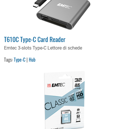
T610C Type-C Card Reader
Emtec 3-slots Type-C Lettore di schede
Tags:
Type-C
|
Hub