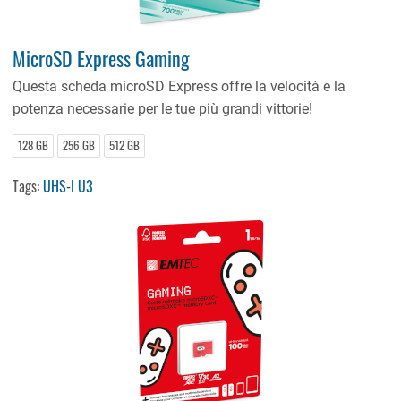
MicroSD Express Gaming
Questa scheda microSD Express offre la velocità e la
potenza necessarie per le tue più grandi vittorie!
128 GB
256 GB
512 GB
Tags:
UHS-I U3