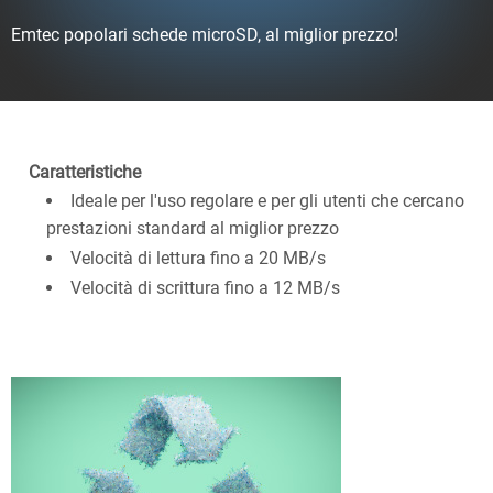
Emtec popolari schede microSD, al miglior prezzo!
Caratteristiche
Ideale per l'uso regolare e per gli utenti che cercano
prestazioni standard al miglior prezzo
Velocità di lettura fino a 20 MB/s
Velocità di scrittura fino a 12 MB/s