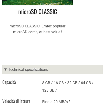
microSD CLASSIC
microSD CLASSIC. Emtec popular
microSD cards, at best value !
Technical specifications
Capacità
8 GB
16 GB
32 GB
64 GB
128 GB
Velocità di lettura
Fino a 20 MB/s *