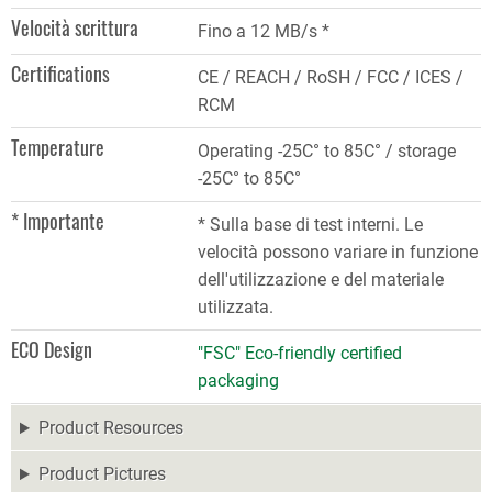
Velocità scrittura
Fino a 12 MB/s *
Certifications
CE / REACH / RoSH / FCC / ICES /
RCM
Temperature
Operating -25C° to 85C° / storage
-25C° to 85C°
* Importante
* Sulla base di test interni. Le
velocità possono variare in funzione
dell'utilizzazione e del materiale
utilizzata.
ECO Design
"FSC" Eco-friendly certified
packaging
Product Resources
Product Pictures