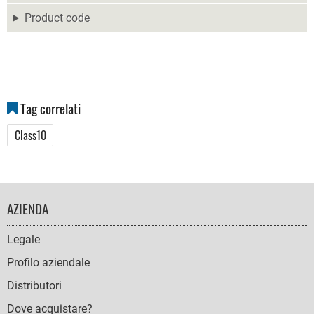
Product code
Tag correlati
Class10
FOOTER
AZIENDA
NAVIGATION
Legale
Profilo aziendale
Distributori
Dove acquistare?