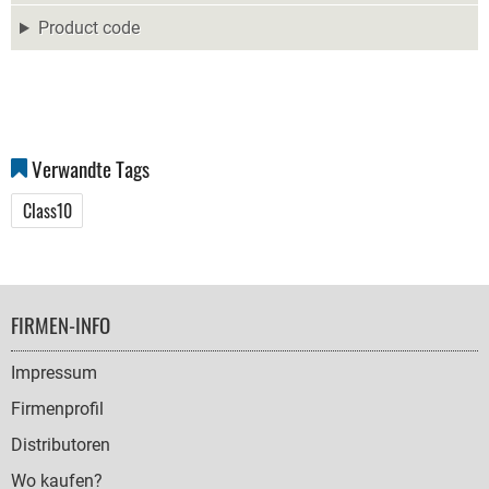
Product code
Verwandte Tags
Class10
FOOTER
FIRMEN-INFO
NAVIGATION
Impressum
Firmenprofil
Distributoren
Wo kaufen?