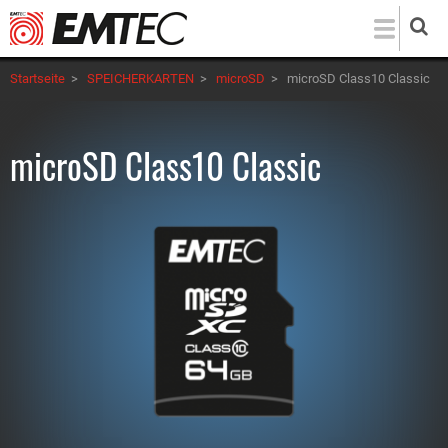
Direkt
zum
Inhalt
Startseite
>
SPEICHERKARTEN
>
microSD
>
microSD Class10 Classic
microSD Class10 Classic