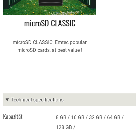
microSD CLASSIC
microSD CLASSIC. Emtec popular
microSD cards, at best value !
Technical specifications
Kapazität
8 GB
16 GB
32 GB
64 GB
128 GB