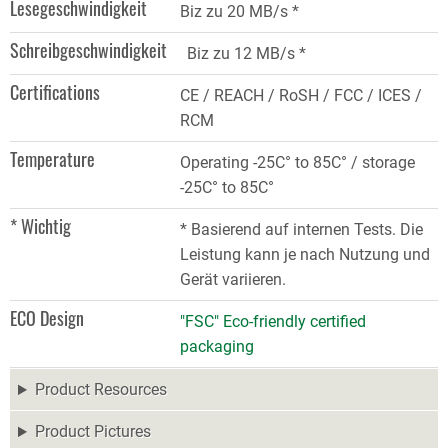
Lesegeschwindigkeit
Biz zu 20 MB/s *
Schreibgeschwindigkeit
Biz zu 12 MB/s *
Certifications
CE / REACH / RoSH / FCC / ICES /
RCM
Temperature
Operating -25C° to 85C° / storage
-25C° to 85C°
* Wichtig
* Basierend auf internen Tests. Die
Leistung kann je nach Nutzung und
Gerät variieren.
ECO Design
"FSC" Eco-friendly certified
packaging
Product Resources
Product Pictures