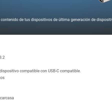
 contenido de tus dispositivos de última generación de disposit
3.2
 dispositivo compatible con USB-C compatible.
los
 carcasa
d