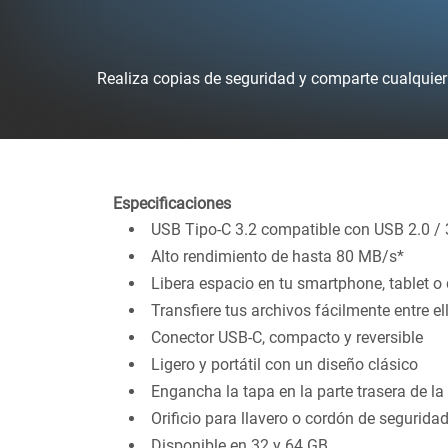
Realiza copias de seguridad y comparte cualquier
Especificaciones
USB Tipo-C 3.2 compatible con USB 2.0 / 
Alto rendimiento de hasta 80 MB/s*
Libera espacio en tu smartphone, tablet o
Transfiere tus archivos fácilmente entre el
Conector USB-C, compacto y reversible
Ligero y portátil con un diseño clásico
Engancha la tapa en la parte trasera de la
Orificio para llavero o cordón de segurida
Disponible en 32 y 64 GB