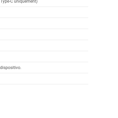
l Type-C uniquement)
dispositivo.