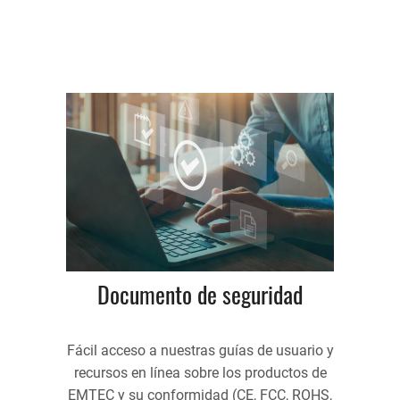
Documento de seguridad
Fácil acceso a nuestras guías de usuario y
recursos en línea sobre los productos de
EMTEC y su conformidad (CE, FCC, ROHS,