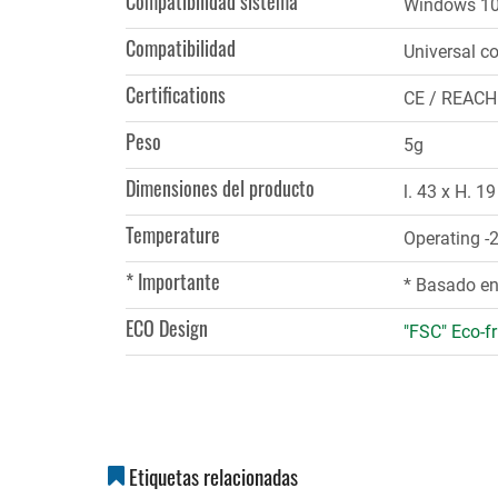
Compatibilidad sistema
Windows 10,
Compatibilidad
Universal co
Certifications
CE / REACH
Peso
5g
Dimensiones del producto
l. 43 x H. 1
Temperature
Operating -
* Importante
* Basado en 
ECO Design
"FSC" Eco-fr
Etiquetas relacionadas