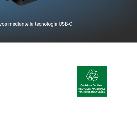
ivos mediante la tecnología USB-C