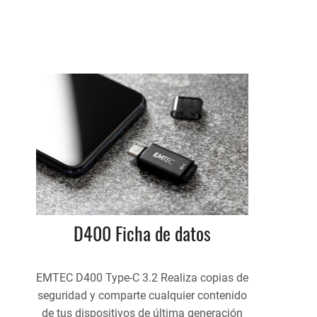
D400 Ficha de datos
EMTEC D400 Type-C 3.2 Realiza copias de
seguridad y comparte cualquier contenido
de tus dispositivos de última generación