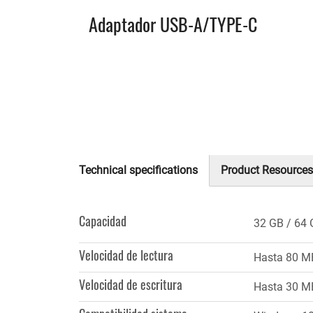
Adaptador USB-A/TYPE-C
Technical specifications
Product Resources
(solapa
activa)
Capacidad
32 GB
64 
Velocidad de lectura
Hasta 80 M
Velocidad de escritura
Hasta 30 M