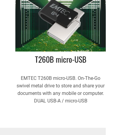
T260B micro-USB
EMTEC T260B micro-USB. On-The-Go
swivel metal drive to store and share your
documents with any mobile or computer.
DUAL USB-A / micro-USB