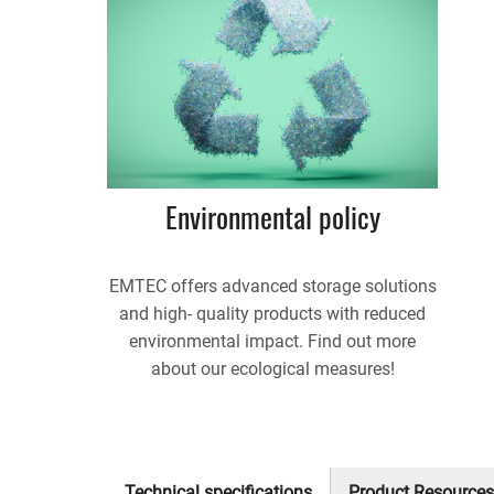
Environmental policy
EMTEC offers advanced storage solutions
and high- quality products with reduced
environmental impact. Find out more
about our ecological measures!
Technical specifications
Product Resources