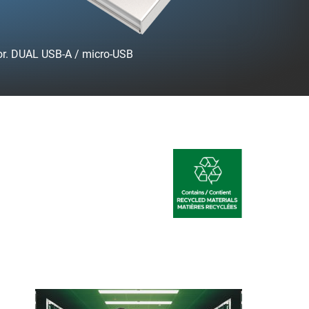
or. DUAL USB-A / micro-USB