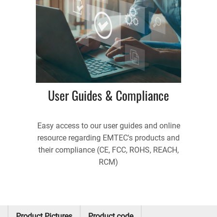
User Guides & Compliance
Easy access to our user guides and online
resource regarding EMTEC's products and
their compliance (CE, FCC, ROHS, REACH,
RCM)
Product Pictures
Product code