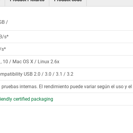
GB
B/s*
/s*
 10 / Mac OS X / Linux 2.6x
mpatibility USB 2.0 / 3.0 / 3.1 / 3.2
pruebas internas. El rendimiento puede variar según el uso y el 
iendly certified packaging