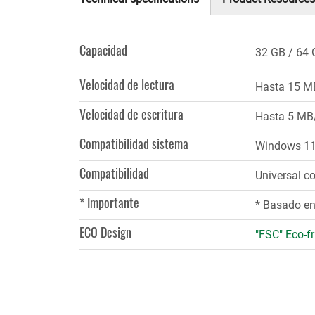
(solapa
activa)
Capacidad
32 GB
64 
Velocidad de lectura
Hasta 15 M
Velocidad de escritura
Hasta 5 MB
Compatibilidad sistema
Windows 11,
Compatibilidad
Universal co
* Importante
* Basado en 
ECO Design
"FSC" Eco-fr