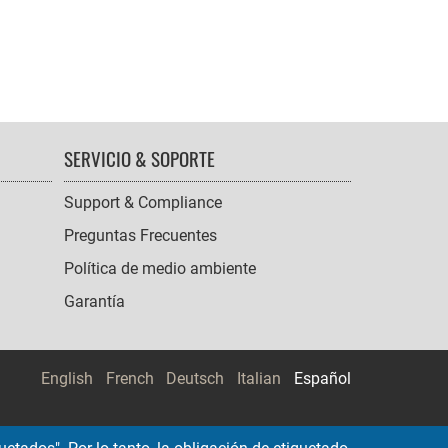
SERVICIO & SOPORTE
Support & Compliance
Preguntas Frecuentes
Política de medio ambiente
Garantía
English
French
Deutsch
Italian
Español