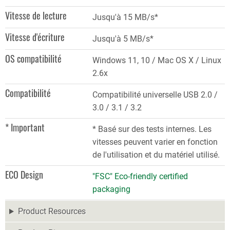
Vitesse de lecture
Jusqu'à 15 MB/s*
Vitesse d'écriture
Jusqu'à 5 MB/s*
OS compatibilité
Windows 11, 10 / Mac OS X / Linux
2.6x
Compatibilité
Compatibilité universelle USB 2.0 /
3.0 / 3.1 / 3.2
* Important
* Basé sur des tests internes. Les
vitesses peuvent varier en fonction
de l'utilisation et du matériel utilisé.
ECO Design
"FSC" Eco-friendly certified
packaging
Product Resources