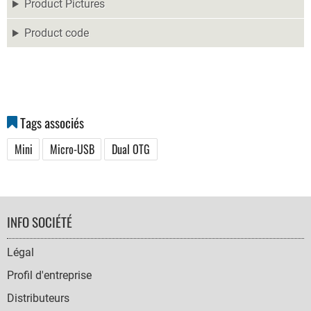
Product Pictures
Product code
Tags associés
Mini
Micro-USB
Dual OTG
FOOTER
INFO SOCIÉTÉ
NAVIGATION
Légal
Profil d'entreprise
Distributeurs