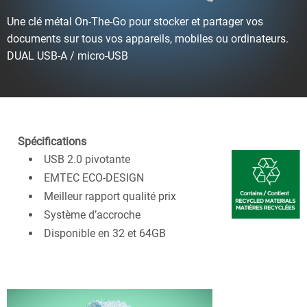
Une clé métal On
-
The
-
Go pour stocker et partager vos
documents sur tous vos appareils, mobiles ou ordinateurs
.
DUAL USB
-
A / micro
-
USB
Spécifications
USB 2.0 pivotante
EMTEC ECO-DESIGN
Meilleur rapport qualité prix
Système d’accroche
Disponible en 32 et 64GB