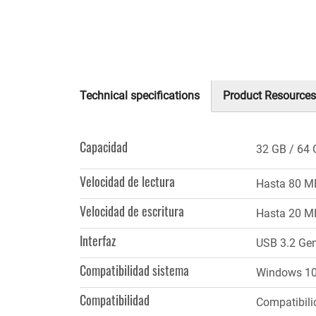
Technical specifications
Product Resources
(solapa
activa)
Capacidad
32 GB
64 
Velocidad de lectura
Hasta 80 M
Velocidad de escritura
Hasta 20 M
Interfaz
USB 3.2 Ge
Compatibilidad sistema
Windows 10,
Compatibilidad
Compatibilid