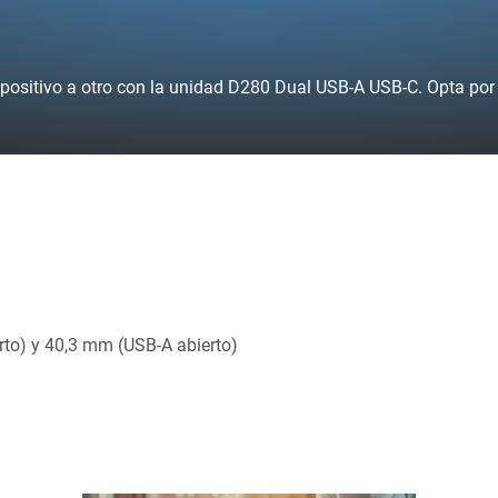
ispositivo a otro con la unidad D280 Dual USB-A USB-C. Opta po
to) y 40,3 mm (USB-A abierto)