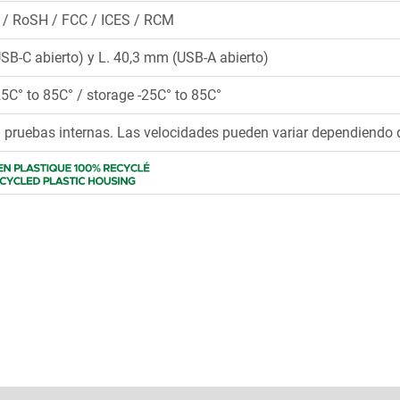
 / RoSH / FCC / ICES / RCM
SB-C abierto) y L. 40,3 mm (USB-A abierto)
25C° to 85C° / storage -25C° to 85C°
 pruebas internas. Las velocidades pueden variar dependiendo de