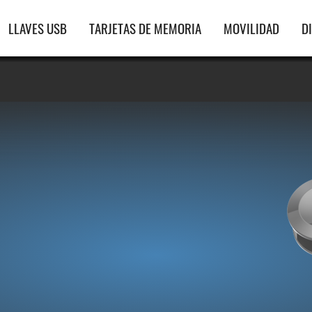
gación
LLAVES USB
TARJETAS DE MEMORIA
MOVILIDAD
D
ipal