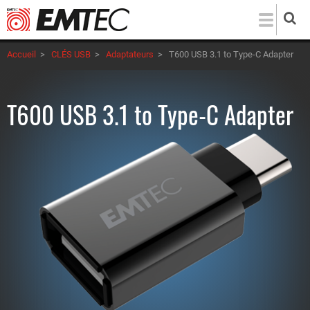
Aller
au
contenu
Accueil
>
CLÉS USB
>
Adaptateurs
>
T600 USB 3.1 to Type-C Adapter
principal
T600 USB 3.1 to Type-C Adapter