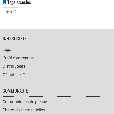
Tags associés
Type-C
FOOTER
INFO SOCIÉTÉ
NAVIGATION
Légal
Profil d'entreprise
Distributeurs
Où acheter ?
COMMUNAUTÉ
Communiqués de presse
Photos événementielles